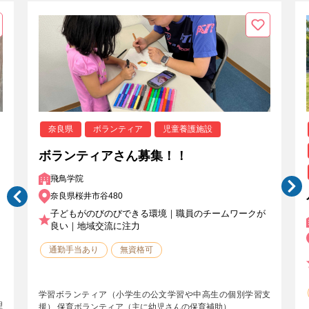
奈良県
ボランティア
児童養護施設
ボランティアさん募集！！
飛鳥学院
奈良県桜井市谷480
子どもがのびのびできる環境｜職員のチームワークが
良い｜地域交流に注力
通勤手当あり
無資格可
学習ボランティア（小学生の公文学習や中高生の個別学習支
理
援） 保育ボランティア（主に幼児さんの保育補助）