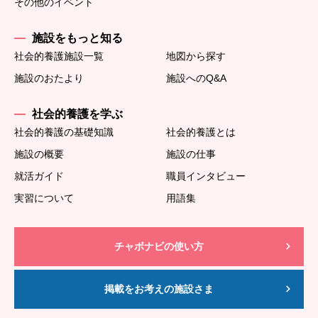
その他のイベント
施設をもっと知る
社会的養護施設一覧
地図から探す
施設のおたより
施設へのQ&A
社会的養護を学ぶ
社会的養護の基礎知識
社会的養護とは
施設の概要
施設の仕事
就活ガイド
職員インタビュー
実習について
用語集
チャボナビの使い方
掲載をお考えの施設さま