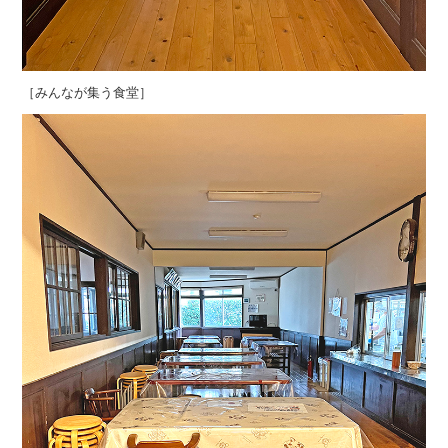
［みんなが集う食堂］