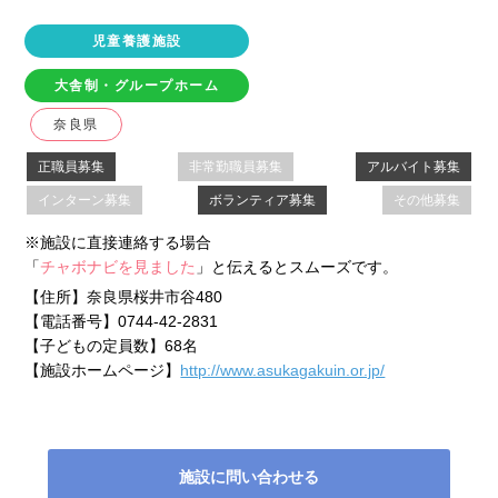
児童養護施設
大舎制・グループホーム
奈良県
正職員募集
非常勤職員募集
アルバイト募集
インターン募集
ボランティア募集
その他募集
※施設に直接連絡する場合
「
チャボナビを見ました
」と伝えるとスムーズです。
【住所】
奈良県桜井市谷480
【電話番号】
0744-42-2831
【子どもの定員数】
68名
【施設ホームページ】
http://www.asukagakuin.or.jp/
施設に問い合わせる