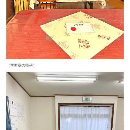
［学習室の様子］