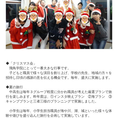
◆「クリスマス会」
飛鳥学院にとって一番大きな行事です。
子どもと職員で様々な演目を創り上げ、学校の先生、地域の方々を
招待し日頃の感謝の意を伝える機会です。毎年、盛大に実施します。
◆夏の旅行
中高生は毎年３グループ程度に分かれ職員が考えた厳選プランで旅
行を楽しみます。昨年度は、①インスタ映えプラン ②海プラン ③
キャンププランと三者三様のプランニングで実施しました。
小学生は毎年、小学生担当職員が海や川、湖、城といった様々な体
験や遊びを盛り込んだ旅行を企画して実施しています。