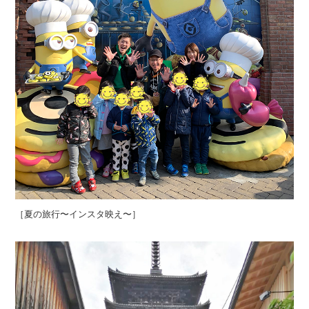
［夏の旅行〜インスタ映え〜］