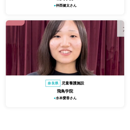
仲西健太さん
児童養護施設
奈良県
飛鳥学院
水本愛香さん