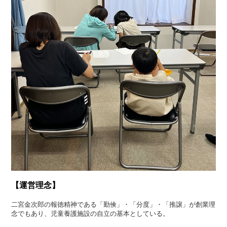
【運営理念】
二宮金次郎の報徳精神である「勤倹」・「分度」・「推譲」が創業理
念でもあり、児童養護施設の自立の基本としている。