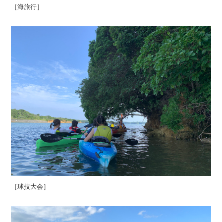
［海旅行］
［球技大会］