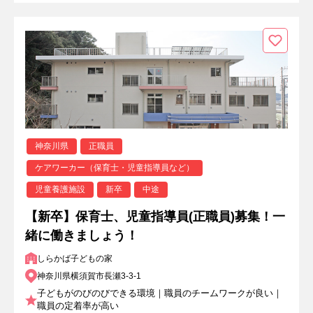
神奈川県
正職員
ケアワーカー（保育士・児童指導員など）
児童養護施設
新卒
中途
【新卒】保育士、児童指導員(正職員)募集！一
緒に働きましょう！
しらかば子どもの家
神奈川県横須賀市長瀬3-3-1
子どもがのびのびできる環境｜職員のチームワークが良い｜
職員の定着率が高い