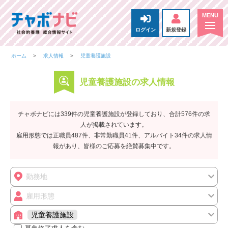
ログイン
新規登録
ホーム
求人情報
児童養護施設
児童養護施設の求人情報
チャボナビには339件の児童養護施設が登録しており、合計576件の求
人が掲載されています。
雇用形態では正職員487件、非常勤職員41件、アルバイト34件の求人情
報があり、皆様のご応募を絶賛募集中です。
勤務地
雇用形態
児童養護施設