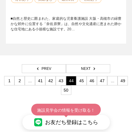
■自然と歴史に囲まれた、家庭的な児童養護施設 大阪・高槻市の緑豊
かな郊外に位置する「奈佐原寮」は、自然や文化遺産に恵まれた静か
な住宅地にある小規模な施設です。20…
PREV
NEXT
1
2
...
41
42
43
44
45
46
47
...
49
50
施設見学会の情報を受け取る！
お友だち登録はこちら