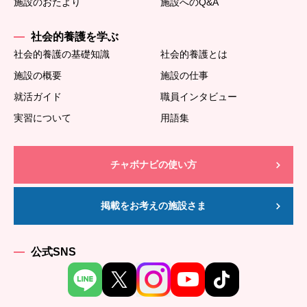
施設のおたより
施設へのQ&A
社会的養護を学ぶ
社会的養護の基礎知識
社会的養護とは
施設の概要
施設の仕事
就活ガイド
職員インタビュー
実習について
用語集
チャボナビの使い方
掲載をお考えの施設さま
公式SNS