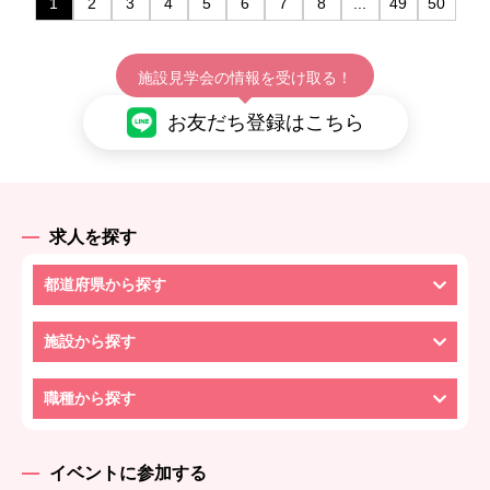
1
2
3
4
5
6
7
8
...
49
50
施設見学会の情報を受け取る！
お友だち登録はこちら
求人を探す
都道府県から探す
施設から探す
職種から探す
イベントに参加する