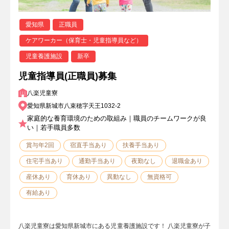
愛知県
正職員
ケアワーカー（保育士・児童指導員など）
児童養護施設
新卒
児童指導員(正職員)募集
八楽児童寮
愛知県新城市八束穂字天王1032-2
家庭的な養育環境のための取組み｜職員のチームワークが良
い｜若手職員多数
賞与年2回
宿直手当あり
扶養手当あり
住宅手当あり
通勤手当あり
夜勤なし
退職金あり
産休あり
育休あり
異動なし
無資格可
有給あり
八楽児童寮は愛知県新城市にある児童養護施設です！ 八楽児童寮が子