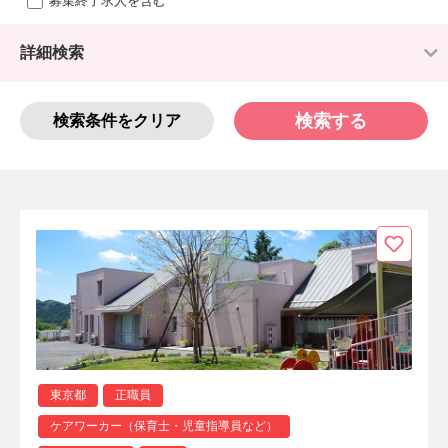
募集終了求人を含む
詳細検索
検索する
検索条件をクリア
東京都
正職員
ケアワーカー（保育士・児童指導員など）