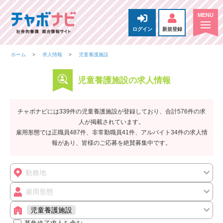
ログイン
新規登録
ホーム
求人情報
児童養護施設
児童養護施設の求人情報
チャボナビには339件の児童養護施設が登録しており、合計576件の求
人が掲載されています。
雇用形態では正職員487件、非常勤職員41件、アルバイト34件の求人情
報があり、皆様のご応募を絶賛募集中です。
勤務地
雇用形態
児童養護施設