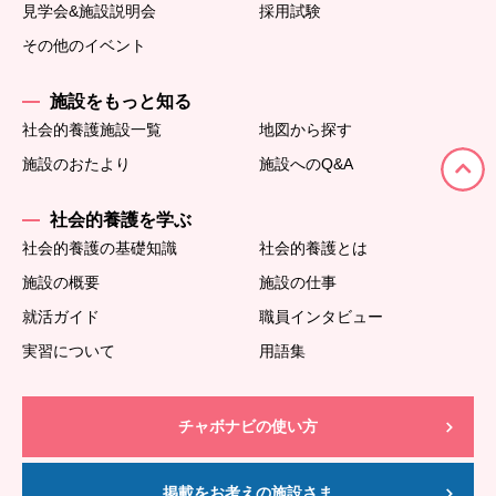
見学会&施設説明会
採用試験
その他のイベント
施設をもっと知る
社会的養護施設一覧
地図から探す
施設のおたより
施設へのQ&A
社会的養護を学ぶ
社会的養護の基礎知識
社会的養護とは
施設の概要
施設の仕事
就活ガイド
職員インタビュー
実習について
用語集
チャボナビの使い方
掲載をお考えの施設さま