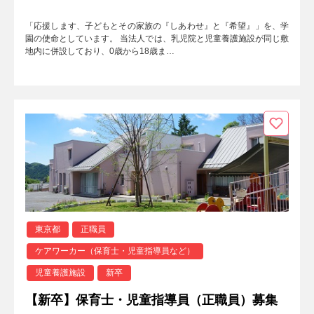
「応援します、子どもとその家族の『しあわせ』と『希望』」を、学
園の使命としています。 当法人では、乳児院と児童養護施設が同じ敷
地内に併設しており、0歳から18歳ま…
東京都
正職員
ケアワーカー（保育士・児童指導員など）
児童養護施設
新卒
【新卒】保育士・児童指導員（正職員）募集