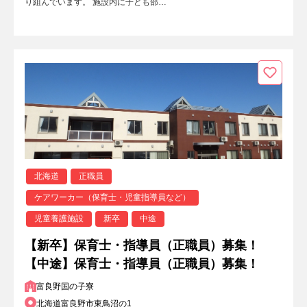
り組んでいます。 施設内に子ども部…
北海道
正職員
ケアワーカー（保育士・児童指導員など）
児童養護施設
新卒
中途
【新卒】保育士・指導員（正職員）募集！
【中途】保育士・指導員（正職員）募集！
富良野国の子寮
北海道富良野市東鳥沼の1