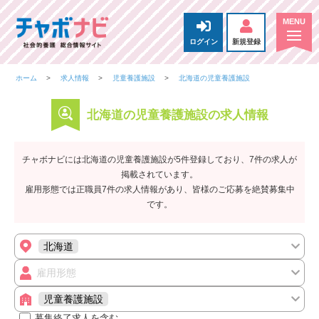
ログイン
新規登録
ホーム
求人情報
児童養護施設
北海道の児童養護施設
北海道の児童養護施設の求人情報
チャボナビには北海道の児童養護施設が5件登録しており、7件の求人が
掲載されています。
雇用形態では正職員7件の求人情報があり、皆様のご応募を絶賛募集中
です。
北海道
雇用形態
児童養護施設
募集終了求人を含む