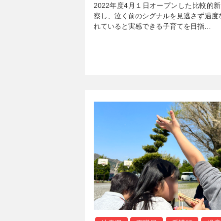
2022年度4月１日オープンした比較的
察し、泣く前のシグナルを見逃さず過度
れていると実感できる子育てを目指…