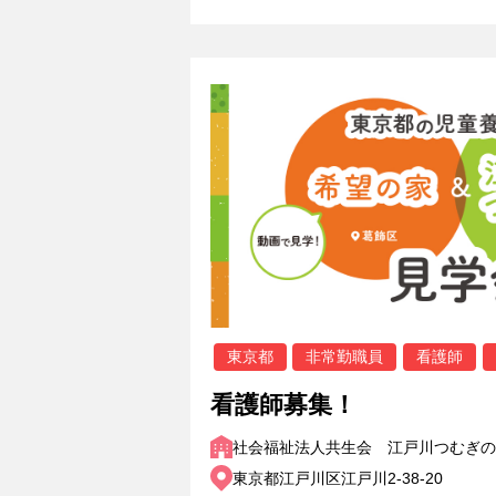
東京都
非常勤職員
看護師
看護師募集！
社会福祉法人共生会 江戸川つむぎの
東京都江戸川区江戸川2-38-20