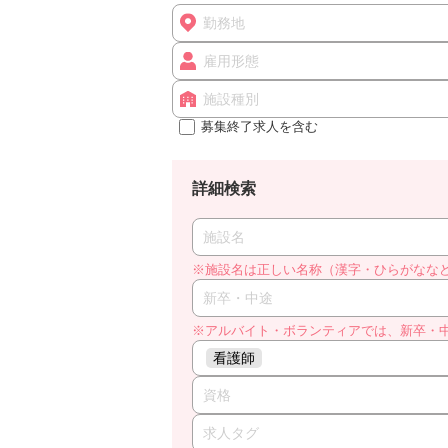
勤務地
雇用形態
施設種別
募集終了求人を含む
詳細検索
施設名
※施設名は正しい名称（漢字・ひらがなな
新卒・中途
※アルバイト・ボランティアでは、新卒・
看護師
資格
求人タグ