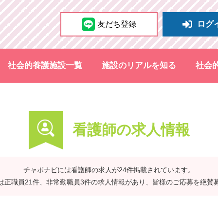
ログ
友だち登録
社会的養護施設一覧
施設のリアルを知る
社会
看護師の求人情報
チャボナビには看護師の求人が24件掲載されています。
は正職員21件、非常勤職員3件の求人情報があり、皆様のご応募を絶賛