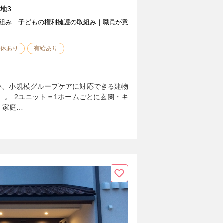
地3
組み｜子どもの権利擁護の取組み｜職員が意
育休あり
有給あり
行い、小規模グループケアに対応できる建物
）。 2ユニット＝1ホームごとに玄関・キ
、家庭…