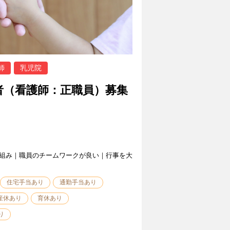
師
乳児院
者（看護師：正職員）募集
組み｜職員のチームワークが良い｜行事を大
住宅手当あり
通勤手当あり
産休あり
育休あり
り