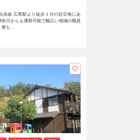
比谷線 広尾駅より徒歩１分の好立地にあ
神奈川からも通勤可能で幅広い地域の職員
、寮も…