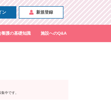
イン
新規登録
的養護の基礎知識
施設へのQ&A
募集中です。