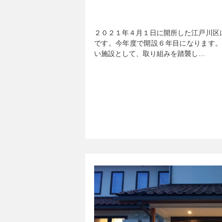
２０２１年４月１日に開所した江戸川区
です。今年度で開設６年目になります。
い施設として、取り組みを踏襲し…