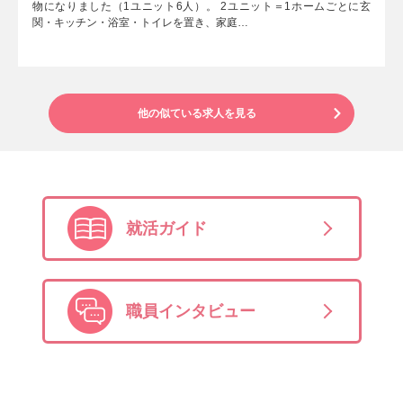
物になりました（1ユニット6人）。 2ユニット＝1ホームごとに玄
関・キッチン・浴室・トイレを置き、家庭…
他の似ている求人を見る
就活ガイド
職員インタビュー