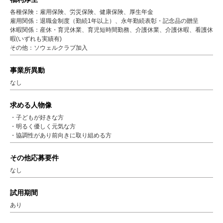
各種保険：雇用保険、労災保険、健康保険、厚生年金
雇用関係：退職金制度（勤続1年以上）、永年勤続表彰・記念品の贈呈
休暇関係：産休・育児休業、育児短時間勤務、介護休業、介護休暇、看護休
暇(いずれも実績有)
その他：ソウェルクラブ加入
事業所異動
なし
求める人物像
・子どもが好きな方
・明るく優しく元気な方
・協調性があり前向きに取り組める方
その他応募要件
なし
試用期間
あり