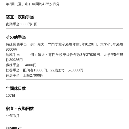
年2回（夏、冬）年間約4.25か月分
宿直・夜勤手当
夜勤手当6000円/1回
その他手当
特殊業務手当 例）短大・専門学校卒経験年数3年9120円、大学卒5年経験
9600円
地域手当 例）短大・専門学校卒経験年数3年37939円、大学卒5年経
験39936円
職務手当 14000円
扶養手当 配偶者13000円、22歳まで一人8000円
住居手当 上限27000円
年間休日数
107日
宿直・夜勤回数
4~5回/月
福利厚生