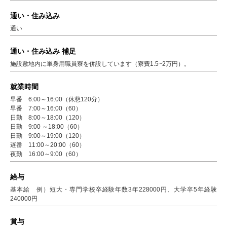
通い・住み込み
通い
通い・住み込み 補足
施設敷地内に単身用職員寮を併設しています（寮費1.5~2万円）。
就業時間
早番 6:00～16:00（休憩120分）
早番 7:00～16:00（60）
日勤 8:00～18:00（120）
日勤 9:00 ～18:00（60）
日勤 9:00～19:00（120）
遅番 11:00～20:00（60）
夜勤 16:00～9:00（60）
給与
基本給 例）短大・専門学校卒経験年数3年228000円、大学卒5年経験
240000円
賞与