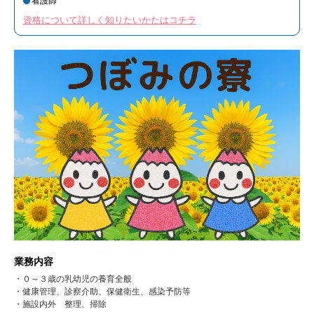
看護師
資格について詳しく知りたいかたはコチラ
業務内容
・０～３歳の乳幼児の養育全般
・健康管理、診察介助、保健衛生、感染予防等
・施設内外 整理、掃除