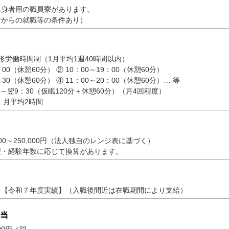
単身者用の職員寮があります。
方からの就職等の条件あり）
形労働時間制（1月平均1週40時間以内）
：00（休憩60分） ② 10：00～19：00（休憩60分）
：30（休憩60分） ④ 11：00～20：00（休憩60分）… 等
30～翌9：30（仮眠120分＋休憩60分）（月4回程度）
 月平均2時間
000～250,000円（法人独自のレンジ表に基づく）
歴・経験年数に応じて換算があります。
8ヶ月【令和７年度実績】（入職後間近は在職期間により支給）
当