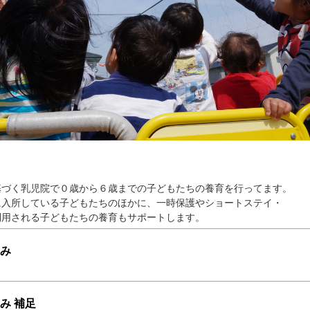
基づく乳児院で０歳から６歳までの子どもたちの養育を行ってます。
に入所している子どもたちのほかに、一時保護やショートステイ・
利用される子どもたちの養育もサポートします。
み
み 補足