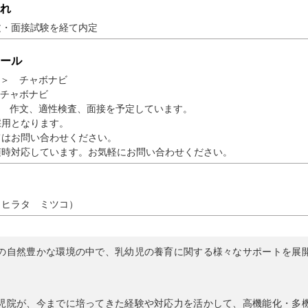
れ
文・面接試験を経て内定
ール
ー＞ チャボナビ
 チャボナビ
＞ 作文、適性検査、面接を予定しています。
用となります。
はお問い合わせください。
随時対応しています。お気軽にお問い合わせください。
（ヒラタ ミツコ）
自然豊かな環境の中で、乳幼児の養育に関する様々なサポートを展
院が、今までに培ってきた経験や対応力を活かして、高機能化・多