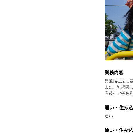
業務内容
児童福祉法に
また、乳児院
産後ケア等を
通い・住み込
通い
通い・住み込