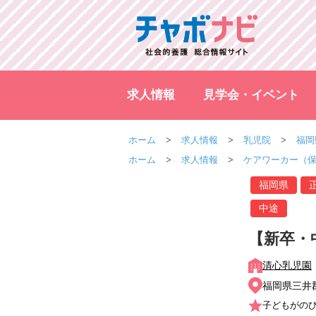
求人情報
見学会・イベント
ホーム
求人情報
乳児院
福岡
ホーム
求人情報
ケアワーカー（
福岡県
中途
【新卒・
清心乳児園
福岡県三井
子どもがの