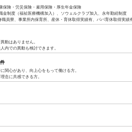
健康保険・労災保険・雇用保険・厚生年金保険
退職金制度（福祉医療機構加入）、ソウェルクラブ加入、永年勤続制度
、事業所内保育所、産休・育休取得実績有、パパ育休取得実績
所異動はありません。
法人内での異動も検討できます。
件
野に関心があり、向上心をもって働ける方。
育理念に共感できる方。