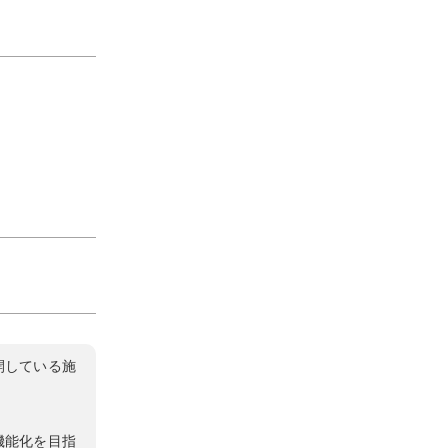
開している施
機能化を目指