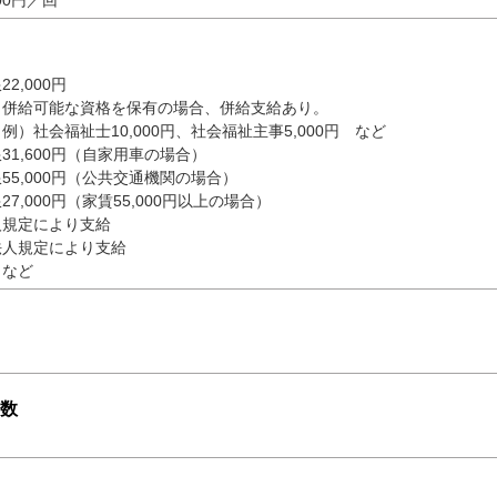
00円／回
2,000円
な資格を保有の場合、併給支給あり。
祉士10,000円、社会福祉主事5,000円 など
31,600円（自家用車の場合）
00円（公共交通機関の場合）
7,000円（家賃55,000円以上の場合）
人規定により支給
法人規定により支給
 など
数