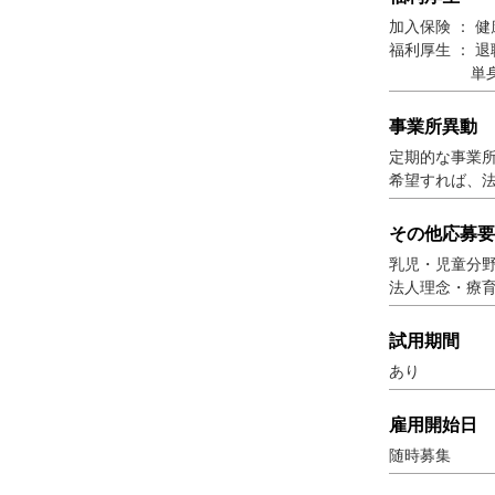
加入保険 ： 
福利厚生 ： 
単身職員寮
事業所異動
定期的な事業
希望すれば、
その他応募要
乳児・児童分
法人理念・療
試用期間
あり
雇用開始日
随時募集