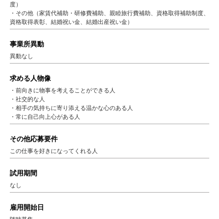
度）
・その他（家賃代補助・研修費補助、親睦旅行費補助、資格取得補助制度、
資格取得表彰、結婚祝い金、結婚出産祝い金）
事業所異動
異動なし
求める人物像
・前向きに物事を考えることができる人
・社交的な人
・相手の気持ちに寄り添える温かな心のある人
・常に自己向上心がある人
その他応募要件
この仕事を好きになってくれる人
試用期間
なし
雇用開始日