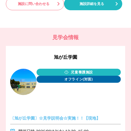
施設に問い合わせる
施設詳細を見る
見学会情報
旭が丘学園
児童養護施設
オフライン(対面)
〔旭が丘学園〕☆見学説明会☆実施！！【現地】