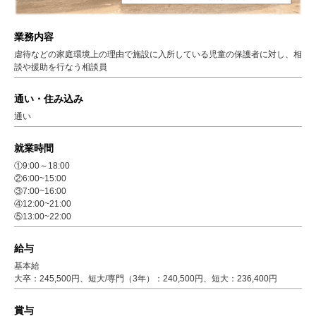
業務内容
虐待などの家庭環境上の理由で施設に入所している児童の保護者に対し、相
談や援助を行なう相談員
通い・住み込み
通い
就業時間
①9:00～18:00
②6:00~15:00
③7:00~16:00
④12:00~21:00
⑤13:00~22:00
給与
基本給
大卒：245,500円、短大/専門（3年）：240,500円、短大：236,400円
賞与