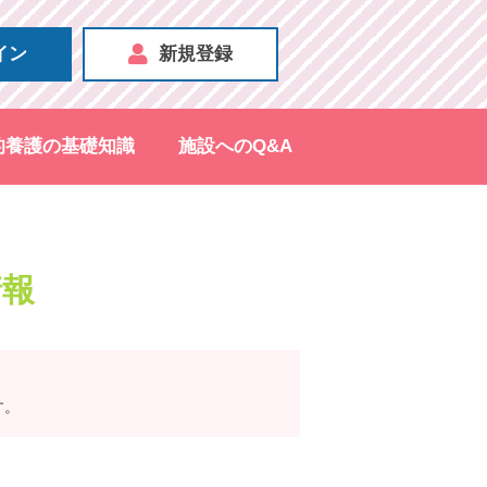
イン
新規登録
的養護の基礎知識
施設へのQ&A
情報
す。