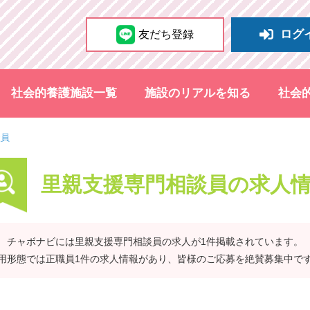
ログ
友だち登録
社会的養護施設一覧
施設のリアルを知る
社会
談員
里親支援専門相談員の求人
チャボナビには里親支援専門相談員の求人が1件掲載されています。
用形態では正職員1件の求人情報があり、皆様のご応募を絶賛募集中で