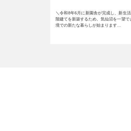
＼令和8年6月に新園舎が完成し、新生活ス
階建てを新築するため、気仙沼を一望で
境での新たな暮らしが始まります…