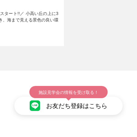
タート!!／ 小高い丘の上に3
き、海まで見える景色の良い環
施設見学会の情報を受け取る！
お友だち登録はこちら