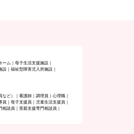
ホーム
母子生活支援施設
施設
福祉型障害児入所施設
員など）
看護師
調理員
心理職
導員
母子支援員
児童生活支援員
門相談員
里親支援専門相談員