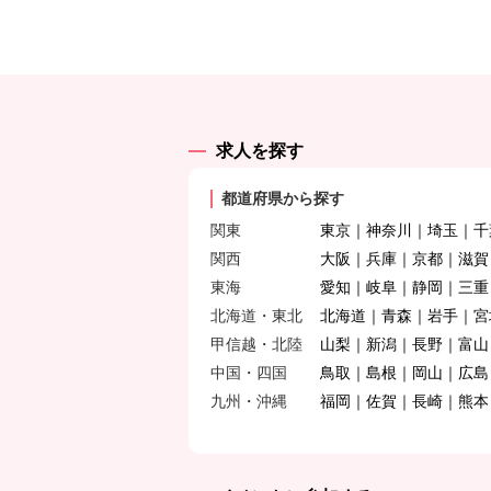
求人を探す
都道府県から探す
関東
東京
神奈川
埼玉
千
関西
大阪
兵庫
京都
滋賀
東海
愛知
岐阜
静岡
三重
北海道・東北
北海道
青森
岩手
宮
甲信越・北陸
山梨
新潟
長野
富山
中国・四国
鳥取
島根
岡山
広島
九州・沖縄
福岡
佐賀
長崎
熊本