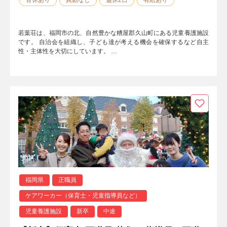
若葉荘は、福岡市の北、自然豊かな糟屋郡久山町にある児童養護施設
です。 自治会を組織し、子ども達が考える機会を確保するなど自主
性・主体性を大切にしています。 …
福岡県
正職員
ケアワーカー（保育士・児童指導員など）
児童養護施設
新卒
中途