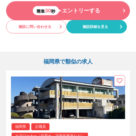
30
エントリーする
簡単
秒
施設に問い合わせる
施設詳細を見る
福岡県で類似の求人
福岡県
正職員
ケアワーカー（保育士・児童指導員など）