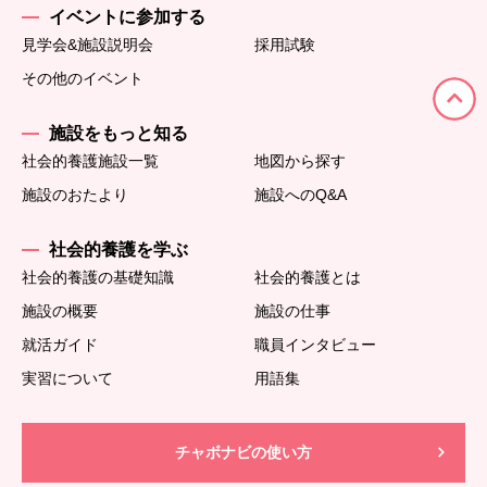
イベントに参加する
見学会&施設説明会
採用試験
その他のイベント
施設をもっと知る
社会的養護施設一覧
地図から探す
施設のおたより
施設へのQ&A
社会的養護を学ぶ
社会的養護の基礎知識
社会的養護とは
施設の概要
施設の仕事
就活ガイド
職員インタビュー
実習について
用語集
チャボナビの使い方