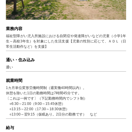
業務内容
福祉型障がい児入所施設における自閉症や発達障がいなどの児童（小学1年
生～高校3年生）を対象にした生活支援【児童の性別に応じて、ＡＤＬ（日
常生活動作など）を支援】
通い・住み込み
通い
就業時間
1カ月単位変形労働時間制（週実働40時間以内）。
休憩を除いた1日の勤務時間は7時間45分です。
〔これは一例です〕（下記勤務時間内でシフト制）
○6:30～21:00（9:00～15:45休憩）
○13:15～22:00（17:30～18:30休憩）
○13:00～翌9:15（仮眠あり。2日分の勤務です） など
給与