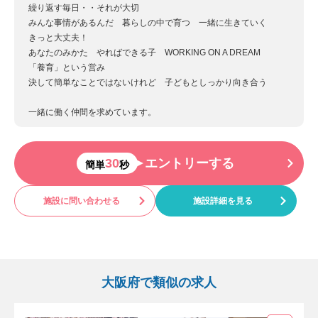
繰り返す毎日・・それが大切
みんな事情があるんだ 暮らしの中で育つ 一緒に生きていく
きっと大丈夫！
あなたのみかた やればできる子 WORKING ON A DREAM
「養育」という営み
決して簡単なことではないけれど 子どもとしっかり向き合う
一緒に働く仲間を求めています。
30
エントリーする
簡単
秒
施設に問い合わせる
施設詳細を見る
大阪府で類似の求人