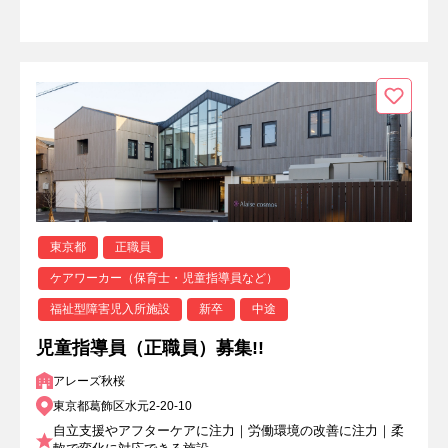
東京都
正職員
ケアワーカー（保育士・児童指導員など）
福祉型障害児入所施設
新卒
中途
児童指導員（正職員）募集!!
アレーズ秋桜
東京都葛飾区水元2-20-10
自立支援やアフターケアに注力｜労働環境の改善に注力｜柔