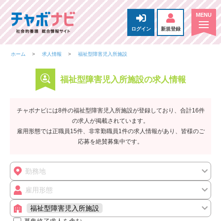
ログイン
新規登録
ホーム
求人情報
福祉型障害児入所施設
福祉型障害児入所施設の求人情報
チャボナビには8件の福祉型障害児入所施設が登録しており、合計16件
の求人が掲載されています。
雇用形態では正職員15件、非常勤職員1件の求人情報があり、皆様のご
応募を絶賛募集中です。
勤務地
雇用形態
福祉型障害児入所施設