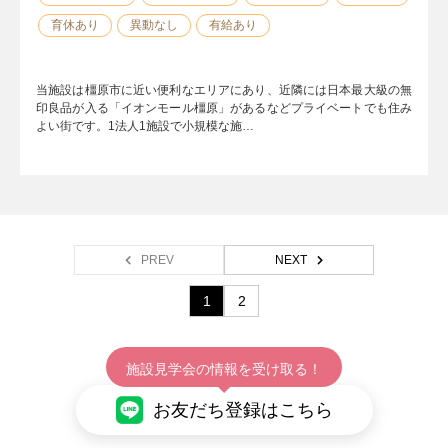
育休あり
異動なし
有給あり
当施設は橿原市に近い便利なエリアにあり、近隣には日本最大級の無
印良品が入る「イオンモール橿原」があるなどプライベートでも住み
よい街です。1法人1施設で小規模な施…
PREV
NEXT
1
2
施設見学会の情報を受け取る！
お友だち登録はこちら