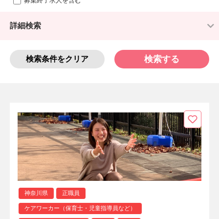
募集終了求人を含む
詳細検索
検索する
検索条件をクリア
神奈川県
正職員
ケアワーカー（保育士・児童指導員など）