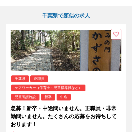
千葉県で類似の求人
千葉県
正職員
ケアワーカー（保育士・児童指導員など）
児童養護施設
新卒
中途
急募！新卒・中途問いません。正職員・非常
勤問いません。たくさんの応募をお待ちして
おります！