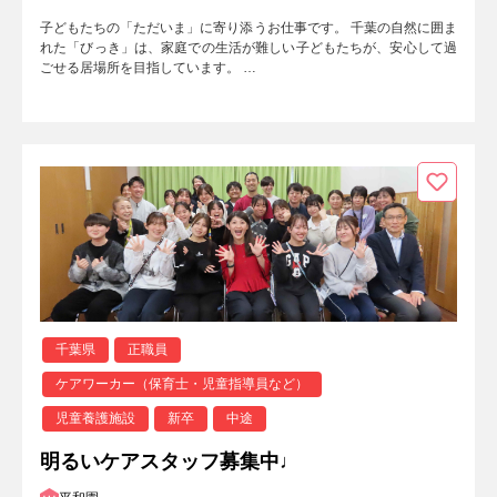
子どもたちの「ただいま」に寄り添うお仕事です。 千葉の自然に囲ま
れた「びっき」は、家庭での生活が難しい子どもたちが、安心して過
ごせる居場所を目指しています。 …
千葉県
正職員
ケアワーカー（保育士・児童指導員など）
児童養護施設
新卒
中途
明るいケアスタッフ募集中♩