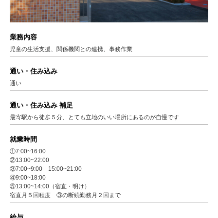
業務内容
児童の生活支援、関係機関との連携、事務作業
通い・住み込み
通い
通い・住み込み 補足
最寄駅から徒歩５分、とても立地のいい場所にあるのが自慢です
就業時間
①7:00~16:00
②13:00~22:00
③7:00~9:00 15:00~21:00
④9:00~18:00
⑤13:00~14:00（宿直・明け）
宿直月５回程度 ③の断続勤務月２回まで
給与