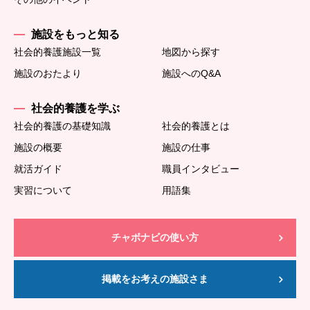
施設をもっと知る
社会的養護施設一覧
地図から探す
施設のおたより
施設へのQ&A
社会的養護を学ぶ
社会的養護の基礎知識
社会的養護とは
施設の概要
施設の仕事
就活ガイド
職員インタビュー
実習について
用語集
チャボナビの使い方
掲載をお考えの施設さま