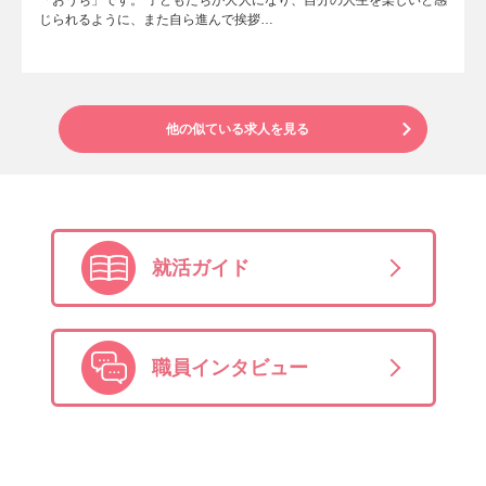
「おうち」です。 子どもたちが大人になり、自分の人生を楽しいと感
じられるように、また自ら進んで挨拶…
他の似ている求人を見る
就活ガイド
職員インタビュー