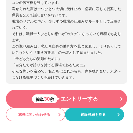
コンの伝言板を設けています。
寄せられた声は一つひとつ大切に受け止め、必要に応じて提案した
職員も交えて話し合いを行います。
現場のリアルな声が、少しずつ職場の仕組みやルールとして反映さ
れていく。
それは、職員一人ひとりの想いが"カタチ"になっていく過程でもあり
ます。
この取り組みは、私たち自身の働き方を見つめ直し、より良くして
いこうという「働き方改革」の一環として始まりました。
「子どもたちの笑顔のために」
「自分たちが誇りを持てる職場であるために」
そんな願いを込めて、私たちはこれからも、声を聴き合い、未来へ
つなげる職場づくりを続けていきます。
30
エントリーする
簡単
秒
施設に問い合わせる
施設詳細を見る