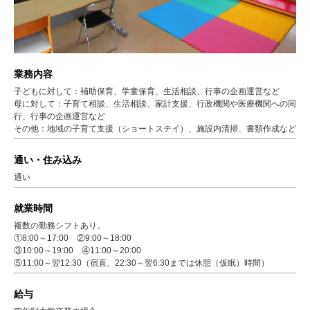
業務内容
子どもに対して：補助保育、学童保育、生活相談、行事の企画運営など
母に対して：子育て相談、生活相談、家計支援、行政機関や医療機関への同
行、行事の企画運営など
その他：地域の子育て支援（ショートステイ）、施設内清掃、書類作成など
通い・住み込み
通い
就業時間
複数の勤務シフトあり。
①8:00～17:00 ②9:00～18:00
③10:00～19:00 ④11:00～20:00
⑤11:00～翌12:30（宿直、22:30～翌6:30までは休憩（仮眠）時間）
給与