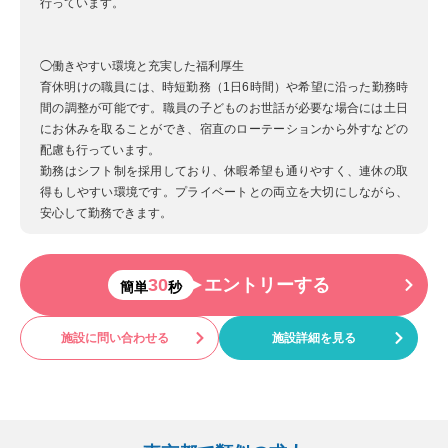
行っています。
◯働きやすい環境と充実した福利厚生
育休明けの職員には、時短勤務（1日6時間）や希望に沿った勤務時
間の調整が可能です。職員の子どものお世話が必要な場合には土日
にお休みを取ることができ、宿直のローテーションから外すなどの
配慮も行っています。
勤務はシフト制を採用しており、休暇希望も通りやすく、連休の取
得もしやすい環境です。プライベートとの両立を大切にしながら、
安心して勤務できます。
30
エントリーする
簡単
秒
施設に問い合わせる
施設詳細を見る