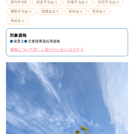
賞与年3回
宿直手当あり
扶養手当あり
住宅手当あり
通勤手当あり
退職金あり
産休あり
育休あり
有給あり
対象資格
保育士
児童指導員任用資格
資格について詳しく知りたいかたはコチラ