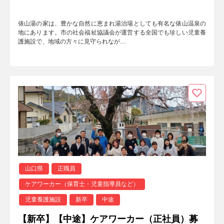
俵山湯の家は、豊かな自然に恵まれ湯治場としても有名な俵山温泉の
地にあります。市の社会福祉協議会が運営する全国でも珍しい児童養
護施設で、地域の方々に見守られなが…
山口県
正職員
ケアワーカー（保育士・児童指導員など）
児童養護施設
新卒
中途
【新卒】【中途】ケアワーカー（正社員）募