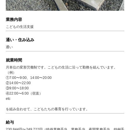
業務内容
こどもの生活支援
通い・住み込み
通い
就業時間
月単位の変形労働制です。こどもの生活に沿って勤務を組んでいます。
（例）
①7:00〜9:00、14:00〜20:00
②14:00〜22:00
③9:00〜18:00
④22:00〜6:00（宿直）
etc
を組み合わせて、こどもたちの養育を行っています。
給与
230,844円〜249,722円（特殊業務手当、業務手当、夜間業務手当、特例手