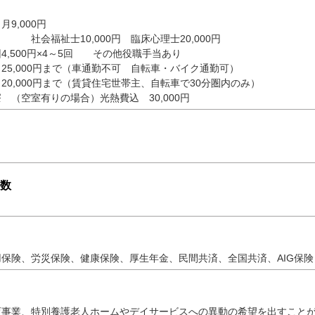
9,000円
福祉士10,000円 臨床心理士20,000円
4,500円×4～5回 その他役職手当あり
25,000円まで（車通勤不可 自転車・バイク通勤可）
20,000円まで（賃貸住宅世帯主、自転車で30分圏内のみ）
 （空室有りの場合）光熱費込 30,000円
数
保険、労災保険、健康保険、厚生年金、民間共済、全国共済、AIG保険
育事業、特別養護老人ホームやデイサービスへの異動の希望を出すこと