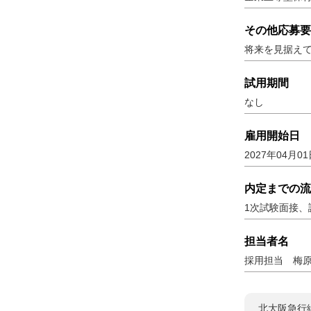
その他応募要
将来を見据え
試用期間
なし
雇用開始日
2027年04月0
内定までの流
1次試験面接、
担当者名
採用担当 梅
北大阪急行