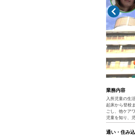
業務内容
入所児童の生
起床から登校
ごし、他ケア
児童を知り、
通い・住み込