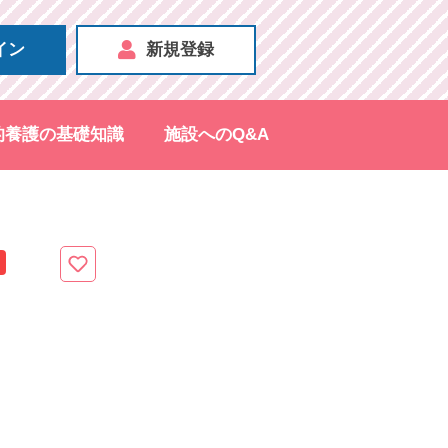
イン
新規登録
的養護の基礎知識
施設へのQ&A