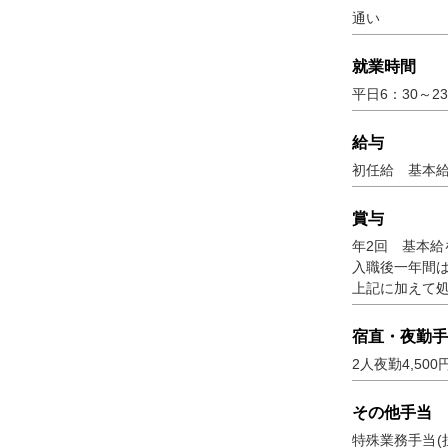
通い
就業時間
平日6：30～2
給与
初任給 基本給 
賞与
年2回 基本給
入職後一年間は
上記に加えて処
宿直・夜勤手
2人夜勤4,500
その他手当
特殊業務手当(