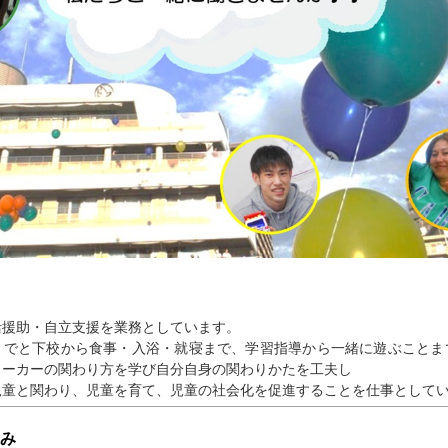
活援助・自立支援を業務としています。
までと下校から食事・入浴・就寝まで、学習指導から一緒に遊ぶことま
ワーカーの関わり方を学び自分自身の関わりかたを工夫し
児童と関わり、児童を育て、児童の社会化を促進することを仕事として
み