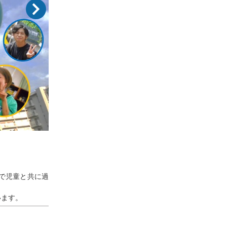
で児童と共に過
います。