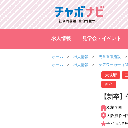
求人情報
見学会・イベント
ホーム
求人情報
児童養護施設
ホーム
求人情報
ケアワーカー（
大阪府
新卒
【新卒】
松柏学園
大阪府吹田市
子どもの意