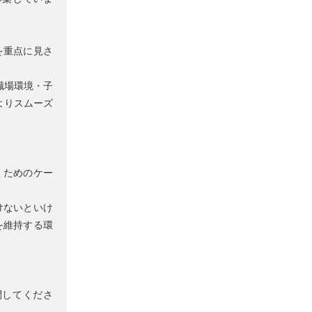
を重点に見さ
職場環境・子
よりスムーズ
くためのケー
けないといけ
を維持する環
問してくださ