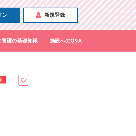
イン
新規登録
的養護の基礎知識
施設へのQ&A
卒