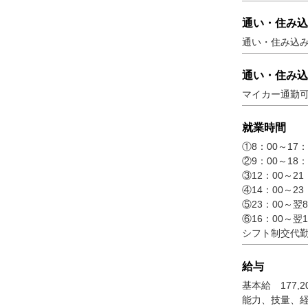
通い・住み込
通い・住み込
通い・住み込
マイカー通勤可
就業時間
①8：00～17
②9：00～18
③12：00～2
④14：00～2
⑤23：00～翌
⑥16：00～翌
シフト制交代
給与
基本給 177,
能力、技量、