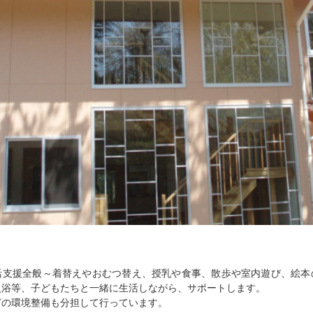
活支援全般～着替えやおむつ替え、授乳や食事、散歩や室内遊び、絵本
入浴等、子どもたちと一緒に生活しながら、サポートします。
どの環境整備も分担して行っています。