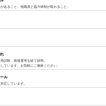
件
解があること。他職員と協力体制が取れること。
れ
採用試験、面接選考を経て採用。
応しています。お気軽にご連絡ください。
ール
て対応しています。