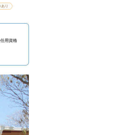
休あり
事任用資格