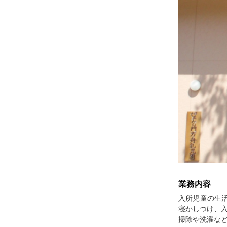
業務内容
入所児童の生
寝かしつけ、
掃除や洗濯な