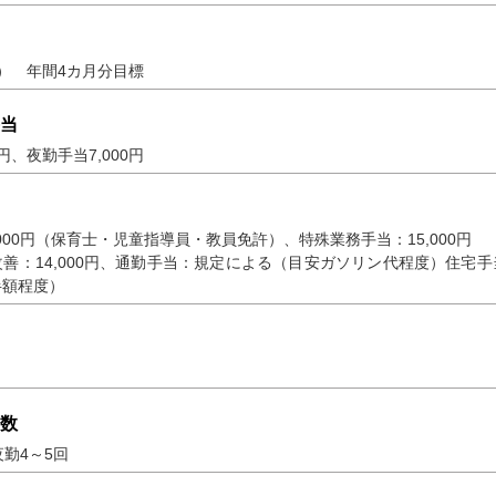
） 年間4カ月分目標
当
0円、夜勤手当7,000円
,000円（保育士・児童指導員・教員免許）、特殊業務手当：15,000円
善：14,000円、通勤手当：規定による（目安ガソリン代程度）住宅
半額程度）
数
夜勤4～5回