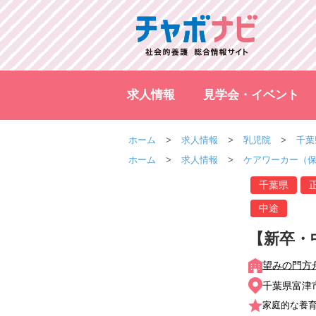
求人情報
見学会・イベント
ホーム
求人情報
乳児院
千葉
ホーム
求人情報
ケアワーカー（
千葉県
中途
【新卒・
望みの門方
千葉県富津市
家庭的な養