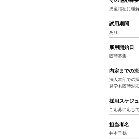
その他応募要
児童福祉に理
試用期間
あり
雇用開始日
随時募集
内定までの流
法人本部での
見学も随時対
採用スケジュ
ご応募に応じ
担当者名
井本千鶴