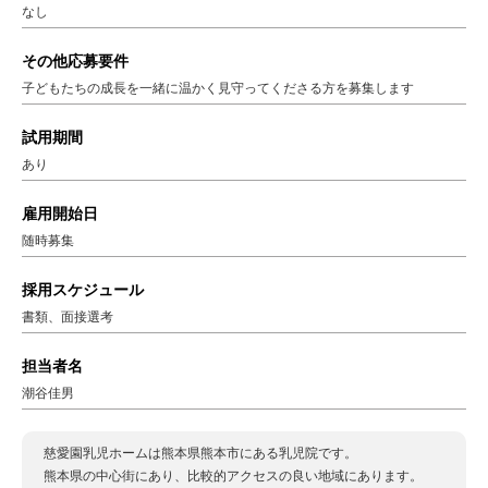
なし
その他応募要件
子どもたちの成長を一緒に温かく見守ってくださる方を募集します
試用期間
あり
雇用開始日
随時募集
採用スケジュール
書類、面接選考
担当者名
潮谷佳男
慈愛園乳児ホームは熊本県熊本市にある乳児院です。
熊本県の中心街にあり、比較的アクセスの良い地域にあります。