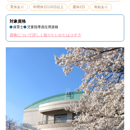
育休あり
年間休日110日以上
週休2日
有給あり
対象資格
保育士
児童指導員任用資格
資格について詳しく知りたいかたはコチラ