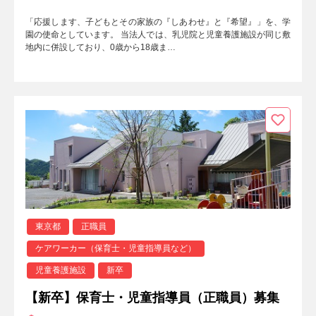
「応援します、子どもとその家族の『しあわせ』と『希望』」を、学
園の使命としています。 当法人では、乳児院と児童養護施設が同じ敷
地内に併設しており、0歳から18歳ま…
東京都
正職員
ケアワーカー（保育士・児童指導員など）
児童養護施設
新卒
【新卒】保育士・児童指導員（正職員）募集