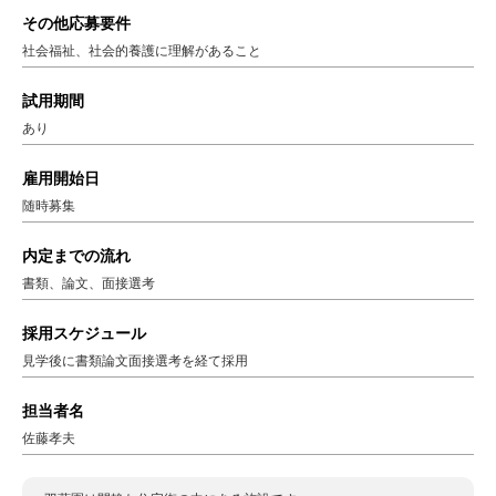
その他応募要件
社会福祉、社会的養護に理解があること
試用期間
あり
雇用開始日
随時募集
内定までの流れ
書類、論文、面接選考
採用スケジュール
見学後に書類論文面接選考を経て採用
担当者名
佐藤孝夫