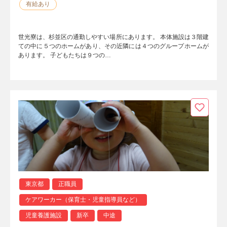
有給あり
世光寮は、杉並区の通勤しやすい場所にあります。 本体施設は３階建
ての中に５つのホームがあり、その近隣には４つのグループホームが
あります。 子どもたちは９つの…
東京都
正職員
ケアワーカー（保育士・児童指導員など）
児童養護施設
新卒
中途