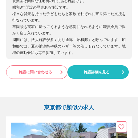
双葉園は閑静な住宅街の中にある施設です。
昭和8年開設の歴史ある施設です。
様々な背景を持った子どもたちと家族それぞれに寄り添った支援を
行なっています。
卒園後も実家に帰ってくるような感覚になれるように職員全員で温
かく迎え入れています。
周囲には、法人施設が多くあり通称「昭和郷」と呼んでいます。昭
和郷では、夏の納涼祭や秋のバザー等の催しも行なっています。地
域の運動会にも毎年参加しています。
施設に問い合わせる
施設詳細を見る
東京都で類似の求人