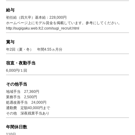
給与
初任給（四大卒）基本給：228,000円
ホームページ上にモデル賃金を掲載しています。参考にしてください。
http://sugigaku.web.fc2.com/sugi_recruit.html
賞与
年2回（夏・冬） 年間4.55ヵ月分
宿直・夜勤手当
6,000円/１回
その他手当
地域手当 27,360円
業務手当 2,500円
処遇改善手当 24,000円
通勤費 定額40,000円まで
その他 深夜残業手当あり
年間休日数
110日