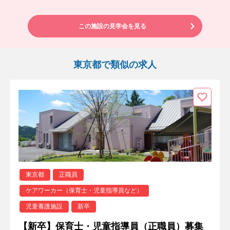
この施設の見学会を見る
東京都で類似の求人
東京都
正職員
ケアワーカー（保育士・児童指導員など）
児童養護施設
新卒
【新卒】保育士・児童指導員（正職員）募集