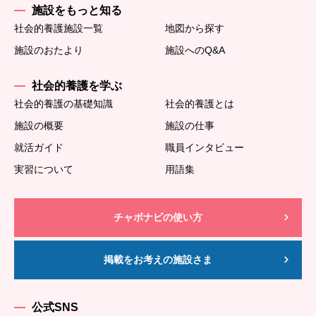
施設をもっと知る
社会的養護施設一覧
地図から探す
施設のおたより
施設へのQ&A
社会的養護を学ぶ
社会的養護の基礎知識
社会的養護とは
施設の概要
施設の仕事
就活ガイド
職員インタビュー
実習について
用語集
チャボナビの使い方
掲載をお考えの施設さま
公式SNS