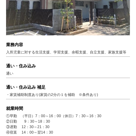
業務内容
入所児童に対する生活支援、学習支援、余暇支援、自立支援、家族支援等
通い・住み込み
通い
通い・住み込み 補足
・家賃補助制度あり(家賃の2分の１を補助 ※条件あり)
就業時間
①早勤 （平日）7：00～16：00（休日）7：30～16：30
②日勤 9：30～18：30
③遅勤 12：30～21：30
④宿直 14：00～翌14：30