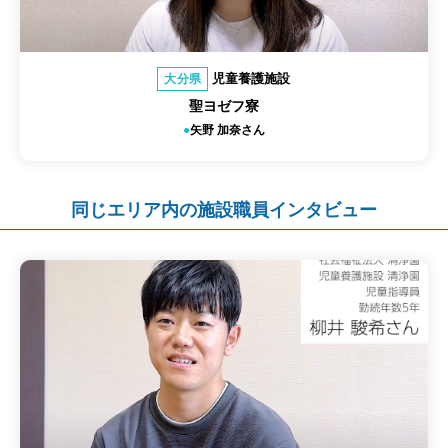
児童養護施設
大分県
聖ヨゼフ寮
矢野 加奈さん
同じエリア内の施設職員インタビュー