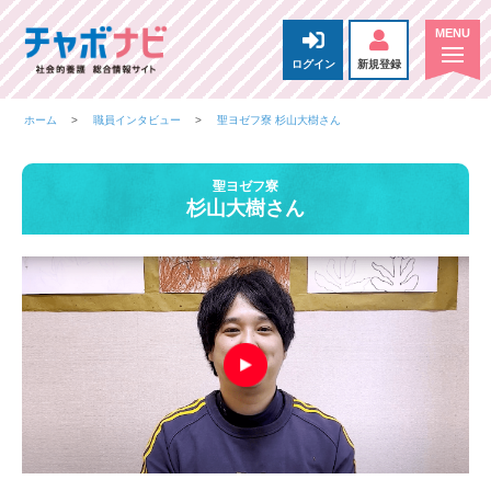
ログイン
新規登録
ホーム
職員インタビュー
聖ヨゼフ寮 杉山大樹さん
聖ヨゼフ寮
杉山大樹さん