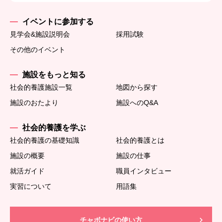
イベントに参加する
見学会&施設説明会
採用試験
その他のイベント
施設をもっと知る
社会的養護施設一覧
地図から探す
施設のおたより
施設へのQ&A
社会的養護を学ぶ
社会的養護の基礎知識
社会的養護とは
施設の概要
施設の仕事
就活ガイド
職員インタビュー
実習について
用語集
チャボナビの使い方