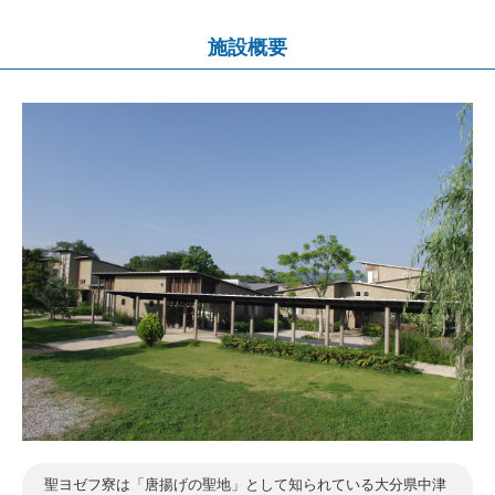
施設概要
聖ヨゼフ寮は「唐揚げの聖地」として知られている大分県中津