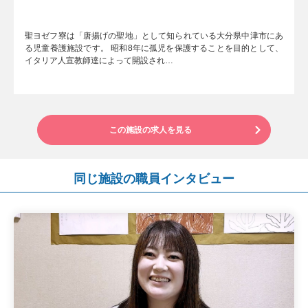
聖ヨゼフ寮は「唐揚げの聖地」として知られている大分県中津市にあ
る児童養護施設です。 昭和8年に孤児を保護することを目的として、
イタリア人宣教師達によって開設され…
この施設の求人を見る
同じ施設の職員インタビュー