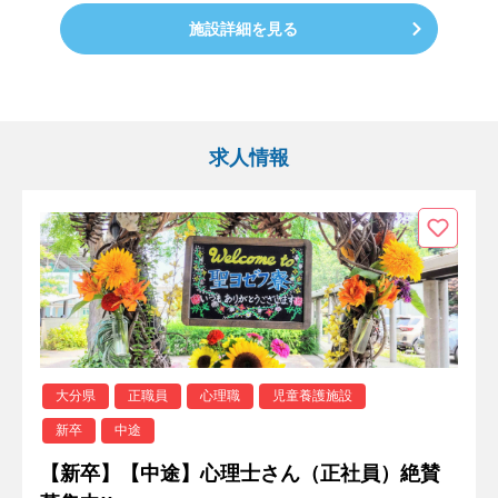
施設詳細を見る
求人情報
大分県
正職員
心理職
児童養護施設
新卒
中途
【新卒】【中途】心理士さん（正社員）絶賛