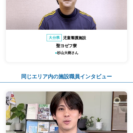
児童養護施設
大分県
聖ヨゼフ寮
杉山大樹さん
同じエリア内の施設職員インタビュー