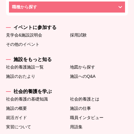
職種から探す
イベントに参加する
見学会&施設説明会
採用試験
その他のイベント
施設をもっと知る
社会的養護施設一覧
地図から探す
施設のおたより
施設へのQ&A
社会的養護を学ぶ
社会的養護の基礎知識
社会的養護とは
施設の概要
施設の仕事
就活ガイド
職員インタビュー
実習について
用語集