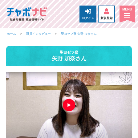
ログイン
新規登録
ホーム
職員インタビュー
聖ヨゼフ寮 矢野 加奈さん
聖ヨゼフ寮
矢野 加奈さん