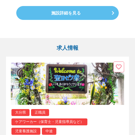
施設詳細を見る
求人情報
大分県
正職員
ケアワーカー（保育士・児童指導員など）
児童養護施設
中途