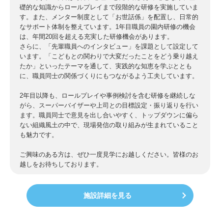
礎的な知識からロールプレイまで段階的な研修を実施していま
す。また、メンター制度として「お世話係」を配置し、日常的
なサポート体制を整えています。1年目職員の園内研修の機会
は、年間20回を超える充実した研修機会があります。
さらに、「先輩職員へのインタビュー」を課題として設定して
います。「こどもとの関わりで大変だったことをどう乗り越え
たか」といったテーマを通して、実践的な知恵を学ぶととも
に、職員同士の関係づくりにもつながるよう工夫しています。
2年目以降も、ロールプレイや事例検討を含む研修を継続しな
がら、スーパーバイザーや上司との目標設定・振り返りを行い
ます。職員同士で意見を出し合いやすく、トップダウンに偏ら
ない組織風土の中で、現場発信の取り組みが生まれていること
も魅力です。
ご興味のある方は、ぜひ一度見学にお越しください。皆様のお
越しをお待ちしております。
施設詳細を見る