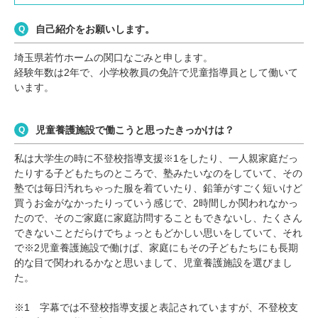
自己紹介をお願いします。
埼玉県若竹ホームの関口なごみと申します。
経験年数は2年で、小学校教員の免許で児童指導員として働いて
います。
児童養護施設で働こうと思ったきっかけは？
私は大学生の時に不登校指導支援※1をしたり、一人親家庭だっ
たりする子どもたちのところで、塾みたいなのをしていて、その
塾では毎日汚れちゃった服を着ていたり、鉛筆がすごく短いけど
買うお金がなかったりっていう感じで、2時間しか関われなかっ
たので、そのご家庭に家庭訪問することもできないし、たくさん
できないことだらけでちょっともどかしい思いをしていて、それ
で※2児童養護施設で働けば、家庭にもその子どもたちにも長期
的な目で関われるかなと思いまして、児童養護施設を選びまし
た。
※1 字幕では不登校指導支援と表記されていますが、不登校支