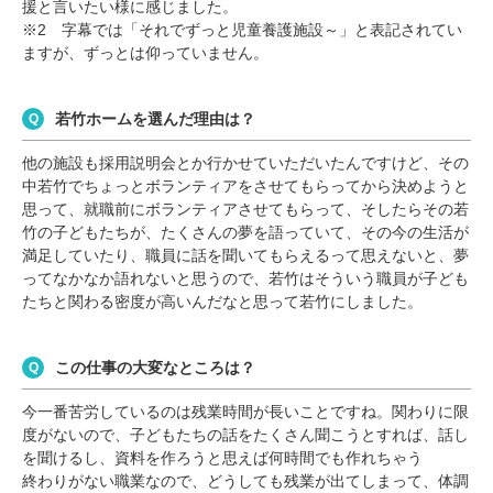
援と言いたい様に感じました。
※2 字幕では「それでずっと児童養護施設～」と表記されてい
ますが、ずっとは仰っていません。
若竹ホームを選んだ理由は？
他の施設も採用説明会とか行かせていただいたんですけど、その
中若竹でちょっとボランティアをさせてもらってから決めようと
思って、就職前にボランティアさせてもらって、そしたらその若
竹の子どもたちが、たくさんの夢を語っていて、その今の生活が
満足していたり、職員に話を聞いてもらえるって思えないと、夢
ってなかなか語れないと思うので、若竹はそういう職員が子ども
たちと関わる密度が高いんだなと思って若竹にしました。
この仕事の大変なところは？
今一番苦労しているのは残業時間が長いことですね。関わりに限
度がないので、子どもたちの話をたくさん聞こうとすれば、話し
を聞けるし、資料を作ろうと思えば何時間でも作れちゃう
終わりがない職業なので、どうしても残業が出てしまって、体調