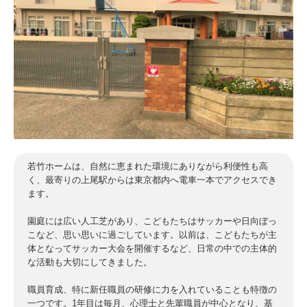
若竹ホームは、自然に恵まれた環境にありながら利便性も高
く、最寄りの上尾駅からは東京都内へ電車一本でアクセスでき
ます。
園庭には広い人工芝があり、こどもたちはサッカーや日向ぼっ
こなど、思い思いに過ごしています。以前は、こどもたちが主
体となってサッカー大会を開催するなど、日常の中での主体的
な活動も大切にしてきました。
職員育成、特に新任職員の研修に力を入れていることも特徴の
一つです。1年目は毎月、心理士と先輩職員が中心となり、基