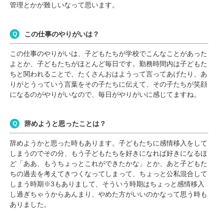
管理とかが難しいなって思います。
この仕事のやりがいは？
この仕事のやりがいは、子どもたちが学校でこんなことがあった
よとか、子どもたちがほとんど毎日です。勤務時間内は子どもた
ちと関われることで、たくさんおはようって言ってあげたり、あ
りがとうっていう言葉をその子たちに伝えて、その子たちが笑顔
になるのがやりがいなので、毎日がやりがいに感じてますね。
辞めようと思ったことは？
辞めようかと思った時もあります。子どもたちに感情移入をして
しまうのでその分、もう子どもたちを好きになれば好きになるほ
ど「ああ、もうちょっとこれができたかな」とか、あと子どもた
ちの過去を考えてきつくなってしまって、ちょっと公私混合して
しまう時期※3もありまして、そういう時期はちょっと感情移入
し過ぎちゃうからあんまり、やめた方がいいのかなって思う時も
ありました。