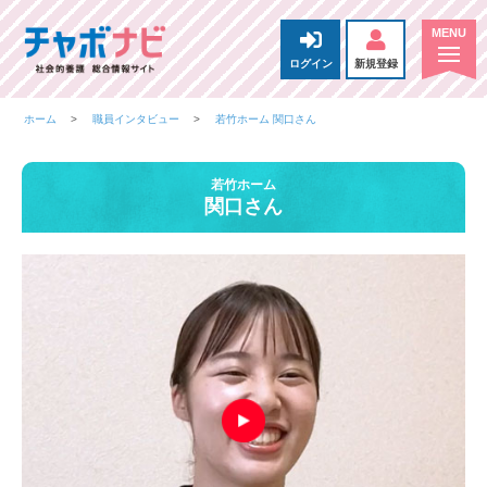
ログイン
新規登録
ホーム
職員インタビュー
若竹ホーム 関口さん
若竹ホーム
関口さん