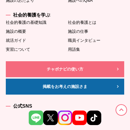
施設のおたより
施設へのQ&A
社会的養護を学ぶ
社会的養護の基礎知識
社会的養護とは
施設の概要
施設の仕事
就活ガイド
職員インタビュー
実習について
用語集
チャボナビの使い方
掲載をお考えの施設さま
公式SNS