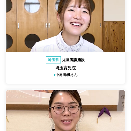
児童養護施設
埼玉県
埼玉育児院
中尾 珠楓さん