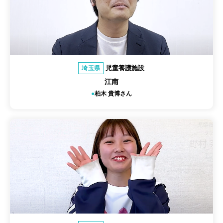
児童養護施設
埼玉県
江南
柏木 貴博さん