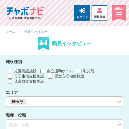
ログイン
新規登録
ホーム
職員インタビュー
職員インタビュー
施設種別
児童養護施設
自立援助ホーム
乳児院
母子生活支援施設
児童心理治療施設
児童自立支援施設
エリア
埼玉県
職種・役職
職種・役職