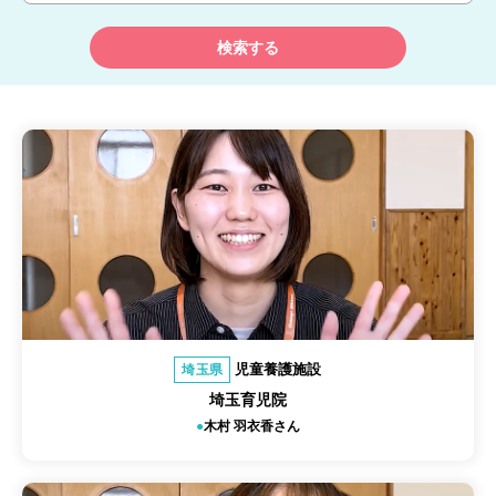
検索する
児童養護施設
埼玉県
埼玉育児院
木村 羽衣香さん