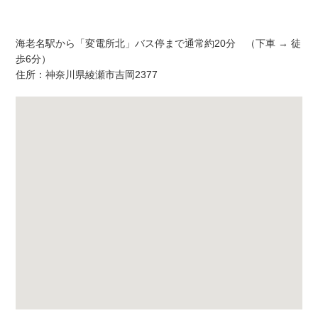
アクセス
海老名駅から「変電所北」バス停まで通常約20分 （下車 → 徒
歩6分）
住所：神奈川県綾瀬市吉岡2377