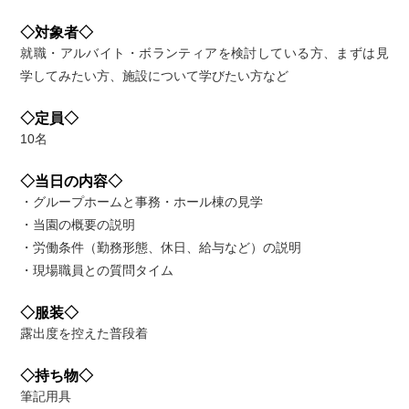
◇対象者◇
就職・アルバイト・ボランティアを検討している方、まずは見
学してみたい方、施設について学びたい方など
◇定員◇
10名
◇当日の内容◇
・グループホームと事務・ホール棟の見学
・当園の概要の説明
・労働条件（勤務形態、休日、給与など）の説明
・現場職員との質問タイム
◇服装◇
露出度を控えた普段着
◇持ち物◇
筆記用具