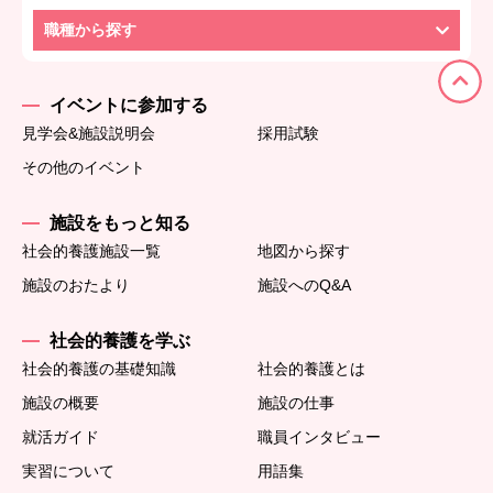
職種から探す
イベントに参加する
見学会&施設説明会
採用試験
その他のイベント
施設をもっと知る
社会的養護施設一覧
地図から探す
施設のおたより
施設へのQ&A
社会的養護を学ぶ
社会的養護の基礎知識
社会的養護とは
施設の概要
施設の仕事
就活ガイド
職員インタビュー
実習について
用語集