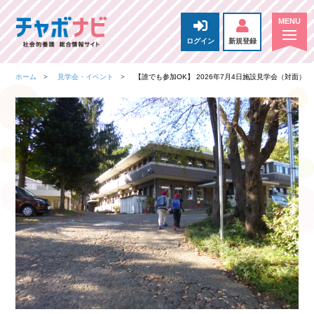
ログイン
新規登録
ホーム
見学会・イベント
【誰でも参加OK】 2026年7月4日施設見学会（対面）