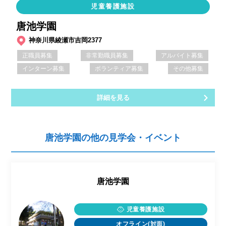
児童養護施設
唐池学園
神奈川県綾瀬市吉岡2377
正職員募集
非常勤職員募集
アルバイト募集
インターン募集
ボランティア募集
その他募集
詳細を見る
唐池学園の他の見学会・イベント
唐池学園
児童養護施設
オフライン(対面)