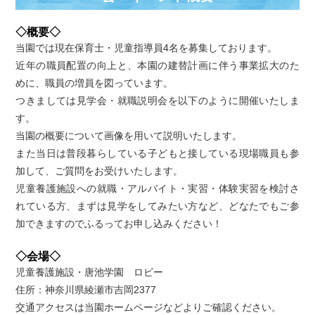
◇概要◇
当園では現在保育士・児童指導員4名を募集しております。
近年の職員配置の向上と、本園の建替計画に伴う事業拡大のた
めに、職員の増員を図っています。
つきましては見学会・就職説明会を以下のように開催いたしま
す。
当園の概要について画像を用いて説明いたします。
また当日は普段暮らしている子どもと接している現場職員も参
加して、ご質問をお受けいたします。
児童養護施設への就職・アルバイト・実習・体験実習を検討さ
れている方、まずは見学をしてみたい方など、どなたでもご参
加できますのでふるってお申し込みください！
◇会場◇
児童養護施設・唐池学園 ロビー
住所：神奈川県綾瀬市吉岡2377
交通アクセスは当園ホームページなどよりご確認ください。