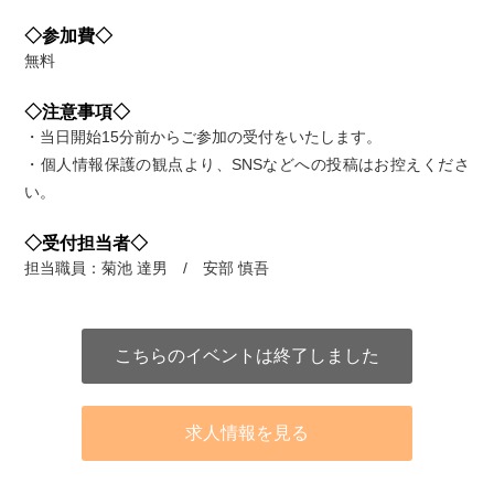
◇参加費◇
無料
◇注意事項◇
・当日開始15分前からご参加の受付をいたします。
・個人情報保護の観点より、SNSなどへの投稿はお控えくださ
い。
◇受付担当者◇
担当職員：菊池 達男 / 安部 慎吾
こちらのイベントは終了しました
求人情報を見る