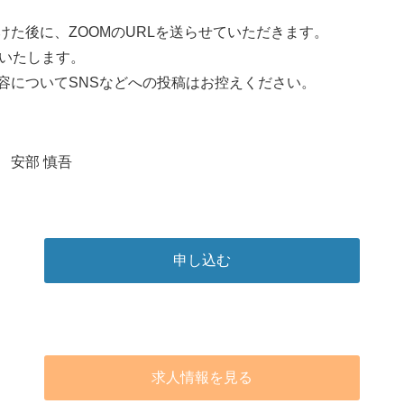
た後に、ZOOMのURLを送らせていただきます。
をいたします。
容についてSNSなどへの投稿はお控えください。
 安部 慎吾
申し込む
求人情報を見る