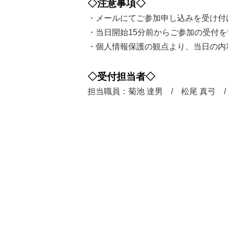
◇注意事項◇
・メールにてご参加申し込みを受け付け
・当日開始15分前からご参加の受付
・個人情報保護の観点より、当日の内
◇受付担当者◇
担当職員：菊池 達男 / 松尾 真弓 /