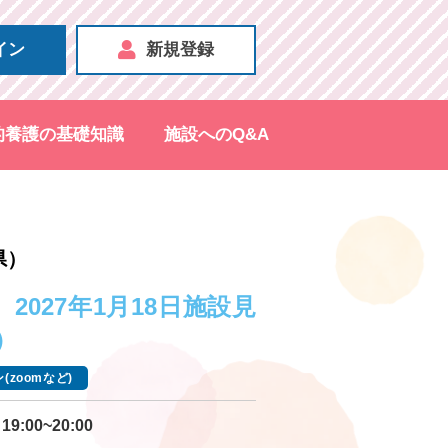
イン
新規登録
的養護の基礎知識
施設へのQ&A
県）
2027年1月18日施設見
）
(zoomなど)
19:00~20:00