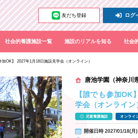
ログ
友だち登録
社会的養護施設一覧
施設のリアルを知る
社会
加OK】 2027年1月18日施設見学会（オンライン）
唐池学園（神奈川
【誰でも参加OK】 
学会（オンライン
児童養護施設
オンライン
開催日時 2027/01/18(月) 