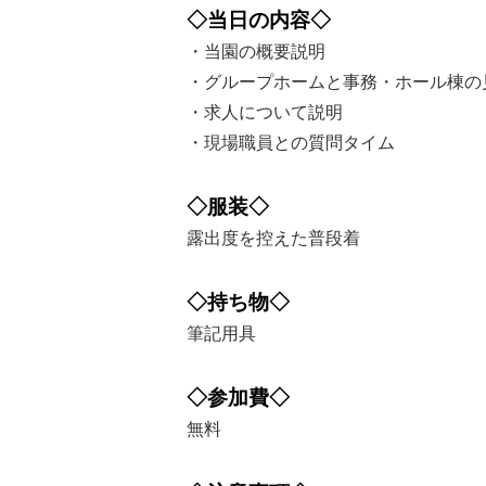
◇当日の内容◇
・当園の概要説明
・グループホームと事務・ホール棟の
・求人について説明
・現場職員との質問タイム
◇服装◇
露出度を控えた普段着
◇持ち物◇
筆記用具
◇参加費◇
無料