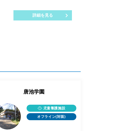
詳細を見る
唐池学園
児童養護施設
オフライン(対面)