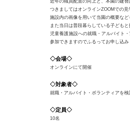
近年の職員配置の向上と、本園の建替
つきましてはオンラインZOOMでの
施設内の画像を用いて当園の概要など
また当日は普段暮らしている子どもと
児童養護施設への就職・アルバイト・
参加できますのでふるってお申し込み
◇会場◇
オンラインにて開催
◇対象者◇
就職・アルバイト・ボランティアを検
◇定員◇
10名