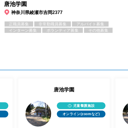
唐池学園
神奈川県綾瀬市吉岡2377
正職員募集
非常勤職員募集
アルバイト募集
インターン募集
ボランティア募集
その他募集
唐池学園
児童養護施設
オンライン(zoomなど)