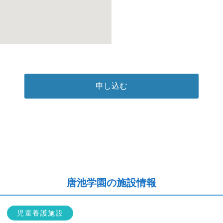
申し込む
唐池学園の施設情報
児童養護施設