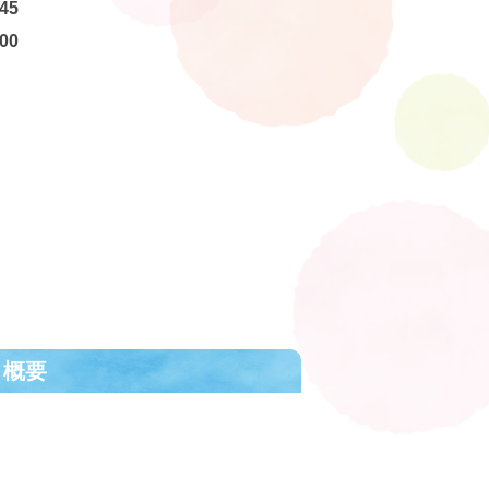
45
00
ト概要