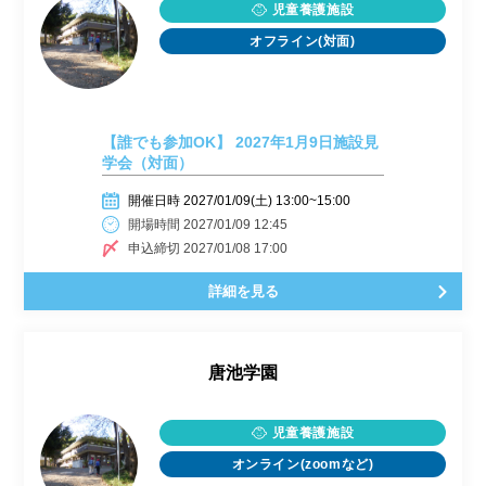
児童養護施設
オフライン(対面)
【誰でも参加OK】 2027年1月9日施設見
学会（対面）
開催日時 2027/01/09(土) 13:00~15:00
開場時間 2027/01/09 12:45
申込締切 2027/01/08 17:00
詳細を見る
唐池学園
児童養護施設
オンライン(zoomなど)