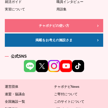
就活ガイド
職員インタビュー
実習について
用語集
チャボナビの使い方
掲載をお考えの施設さま
公式SNS
運営団体
チャボナビNews
連盟・協議会
ご寄付について
全国施設一覧
このサイトについて