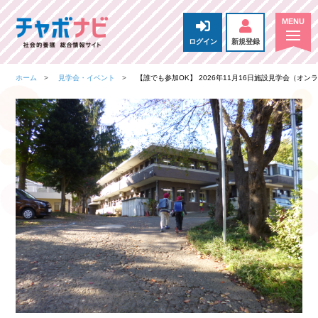
ログイン
新規登録
ホーム
見学会・イベント
【誰でも参加OK】 2026年11月16日施設見学会（オン