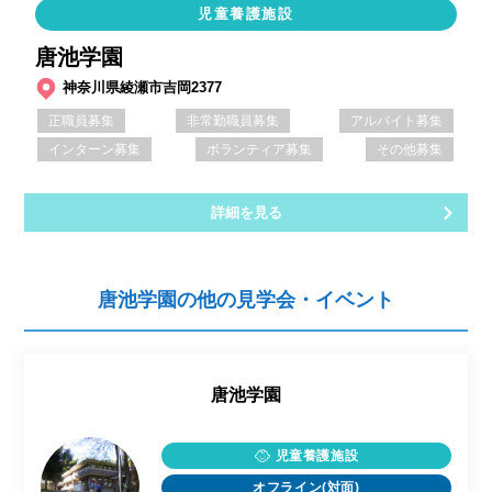
児童養護施設
唐池学園
神奈川県綾瀬市吉岡2377
正職員募集
非常勤職員募集
アルバイト募集
インターン募集
ボランティア募集
その他募集
詳細を見る
唐池学園の他の見学会・イベント
唐池学園
児童養護施設
オフライン(対面)