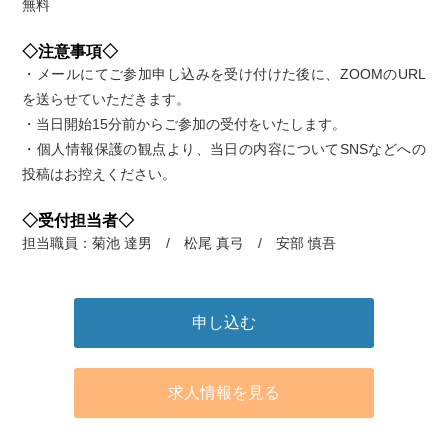
無料
◇注意事項◇
・メールにてご参加申し込みを受け付けた後に、ZOOMのURL
を送らせていただきます。
・当日開始15分前からご参加の受付をいたします。
・個人情報保護の観点より、当日の内容についてSNSなどへの
投稿はお控えください。
◇受付担当者◇
担当職員：菊池 達男 / 松尾 真弓 / 安部 慎吾
申し込む
求人情報を見る