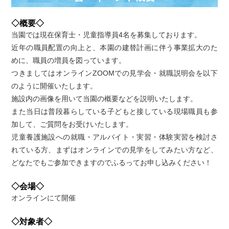
◇概要◇
当園では現在保育士・児童指導員4名を募集しております。
近年の職員配置の向上と、本園の建替計画に伴う事業拡大のた
めに、職員の増員を図っています。
つきましてはオンラインZOOMでの見学会・就職説明会を以下
のように開催いたします。
施設内の画像を用いて当園の概要などを説明いたします。
また当日は普段暮らしている子どもと接している現場職員も参
加して、ご質問をお受けいたします。
児童養護施設への就職・アルバイト・実習・体験実習を検討さ
れている方、まずはオンラインでの見学をしてみたい方など、
どなたでもご参加できますのでふるってお申し込みください！
◇会場◇
オンラインにて開催
◇対象者◇