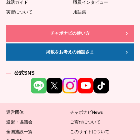
就活ガイド
職員インタビュー
実習について
用語集
チャボナビの使い方
掲載をお考えの施設さま
公式SNS
運営団体
チャボナビNews
連盟・協議会
ご寄付について
全国施設一覧
このサイトについて