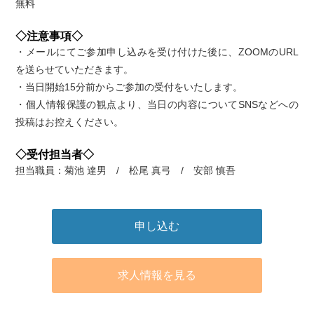
無料
◇注意事項◇
・メールにてご参加申し込みを受け付けた後に、ZOOMのURL
を送らせていただきます。
・当日開始15分前からご参加の受付をいたします。
・個人情報保護の観点より、当日の内容についてSNSなどへの
投稿はお控えください。
◇受付担当者◇
担当職員：菊池 達男 / 松尾 真弓 / 安部 慎吾
申し込む
求人情報を見る