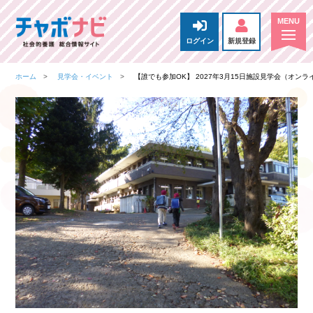
ログイン
新規登録
ホーム
見学会・イベント
【誰でも参加OK】 2027年3月15日施設見学会（オンラ