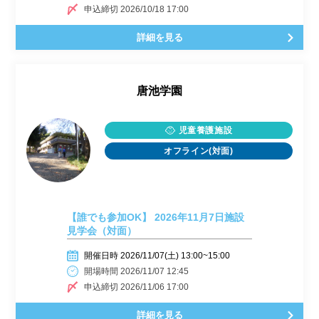
申込締切 2026/10/18 17:00
詳細を見る
唐池学園
児童養護施設
オフライン(対面)
【誰でも参加OK】 2026年11月7日施設
見学会（対面）
開催日時 2026/11/07(土) 13:00~15:00
開場時間 2026/11/07 12:45
申込締切 2026/11/06 17:00
詳細を見る