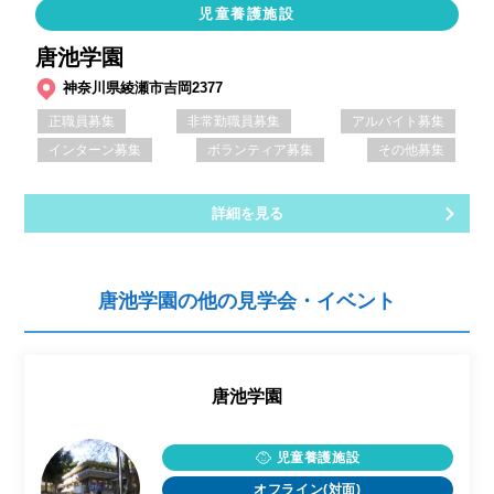
児童養護施設
唐池学園
神奈川県綾瀬市吉岡2377
正職員募集
非常勤職員募集
アルバイト募集
インターン募集
ボランティア募集
その他募集
詳細を見る
唐池学園の他の見学会・イベント
唐池学園
児童養護施設
オフライン(対面)