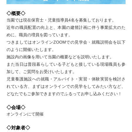
◇概要◇
当園では現在保育士・児童指導員4名を募集しております。
近年の職員配置の向上と、本園の建替計画に伴う事業拡大のた
めに、職員の増員を図っています。
つきましてはオンラインZOOMでの見学会・就職説明会を以下
のように開催いたします。
施設内の画像を用いて当園の概要などを説明いたします。
また当日は普段暮らしている子どもと接している現場職員も参
加して、ご質問をお受けいたします。
児童養護施設への就職・アルバイト・実習・体験実習を検討さ
れている方、まずはオンラインでの見学をしてみたい方など、
どなたでもご参加できますのでふるってお申し込みください！
◇会場◇
オンラインにて開催
◇対象者◇