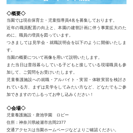
◇概要◇
当園では現在保育士・児童指導員4名を募集しております。
近年の職員配置の向上と、本園の建替計画に伴う事業拡大のた
めに、職員の増員を図っています。
つきましては見学会・就職説明会を以下のように開催いたしま
す。
当園の概要について画像を用いて説明いたします。
また当日は普段暮らしている子どもと接している現場職員も参
加して、ご質問をお受けいたします。
児童養護施設への就職・アルバイト・実習・体験実習を検討さ
れている方、まずは見学をしてみたい方など、どなたでもご参
加できますのでふるってお申し込みください！
◇会場◇
児童養護施設・唐池学園 ロビー
住所：神奈川県綾瀬市吉岡2377
交通アクセスは当園ホームページなどよりご確認ください。