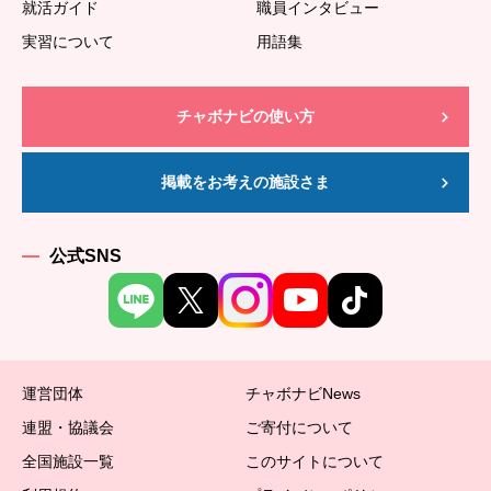
就活ガイド
職員インタビュー
実習について
用語集
チャボナビの使い方
掲載をお考えの施設さま
公式SNS
運営団体
チャボナビNews
連盟・協議会
ご寄付について
全国施設一覧
このサイトについて