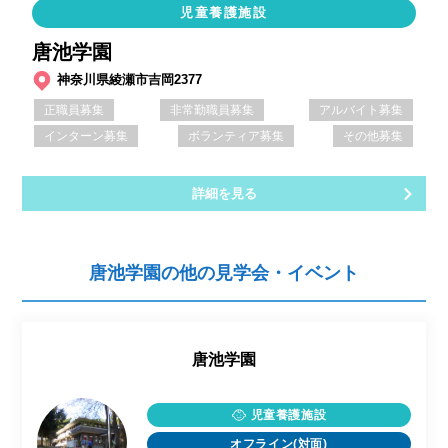
児童養護施設
唐池学園
神奈川県綾瀬市吉岡2377
正職員募集
非常勤職員募集
アルバイト募集
インターン募集
ボランティア募集
その他募集
詳細を見る
唐池学園の他の見学会・イベント
唐池学園
児童養護施設
オフライン(対面)