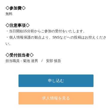
◇参加費◇
無料
◇注意事項◇
・当日開始15分前からご参加の受付をいたします。
・個人情報保護の観点より、SNSなどへの投稿はお控えくださ
い。
◇受付担当者◇
担当職員：菊池 達男 / 安部 慎吾
申し込む
求人情報を見る