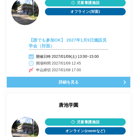
児童養護施設
オフライン(対面)
【誰でも参加OK】 2027年1月9日施設見
学会（対面）
開催日時 2027/01/09(土) 13:00~15:00
開場時間 2027/01/09 12:45
申込締切 2027/01/08 17:00
詳細を見る
唐池学園
児童養護施設
オンライン(zoomなど)