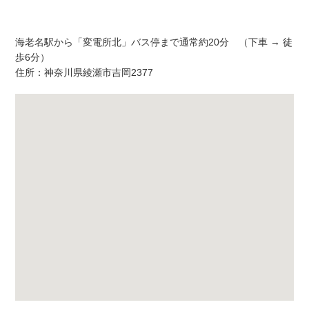
アクセス
海老名駅から「変電所北」バス停まで通常約20分 （下車 → 徒
歩6分）
住所：神奈川県綾瀬市吉岡2377