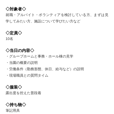
◇対象者◇
就職・アルバイト・ボランティアを検討している方、まずは見
学してみたい方、施設について学びたい方など
◇定員◇
10名
◇当日の内容◇
・グループホームと事務・ホール棟の見学
・当園の概要の説明
・労働条件（勤務形態、休日、給与など）の説明
・現場職員との質問タイム
◇服装◇
露出度を控えた普段着
◇持ち物◇
筆記用具