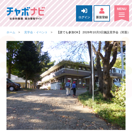
ログイン
新規登録
ホーム
見学会・イベント
【誰でも参加OK】 2026年10月3日施設見学会（対面）