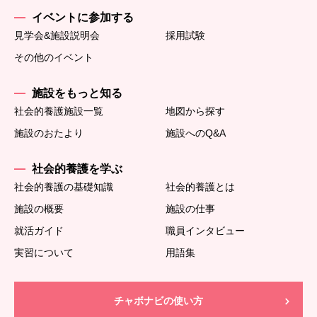
イベントに参加する
見学会&施設説明会
採用試験
その他のイベント
施設をもっと知る
社会的養護施設一覧
地図から探す
施設のおたより
施設へのQ&A
社会的養護を学ぶ
社会的養護の基礎知識
社会的養護とは
施設の概要
施設の仕事
就活ガイド
職員インタビュー
実習について
用語集
チャボナビの使い方