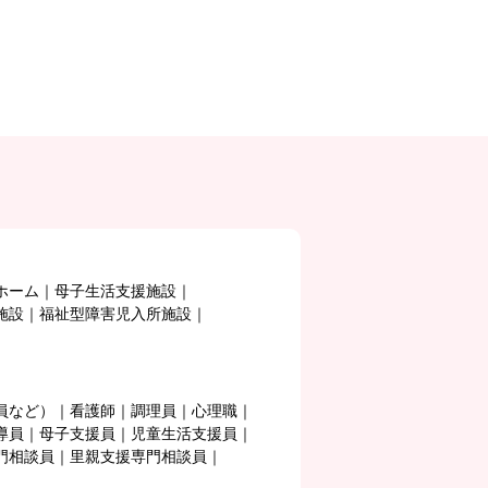
ホーム
母子生活支援施設
施設
福祉型障害児入所施設
員など）
看護師
調理員
心理職
導員
母子支援員
児童生活支援員
門相談員
里親支援専門相談員