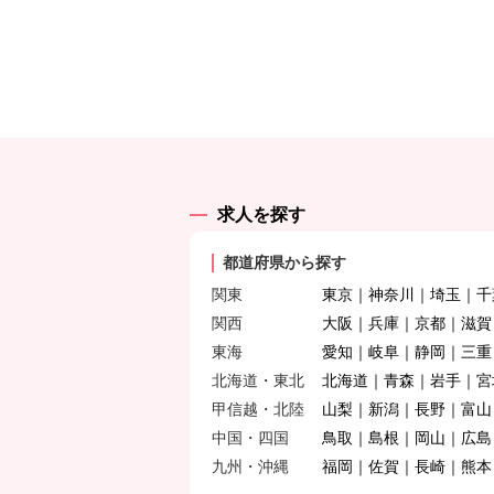
求人を探す
都道府県から探す
関東
東京
神奈川
埼玉
千
関西
大阪
兵庫
京都
滋賀
東海
愛知
岐阜
静岡
三重
北海道・東北
北海道
青森
岩手
宮
甲信越・北陸
山梨
新潟
長野
富山
中国・四国
鳥取
島根
岡山
広島
九州・沖縄
福岡
佐賀
長崎
熊本