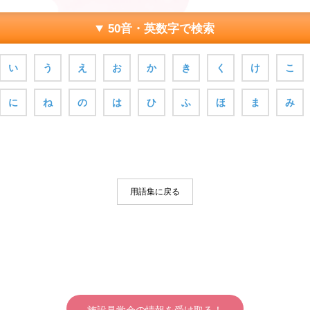
50音・英数字で検索
い
う
え
お
か
き
く
け
こ
に
ね
の
は
ひ
ふ
ほ
ま
み
用語集に戻る
施設見学会の情報を受け取る！