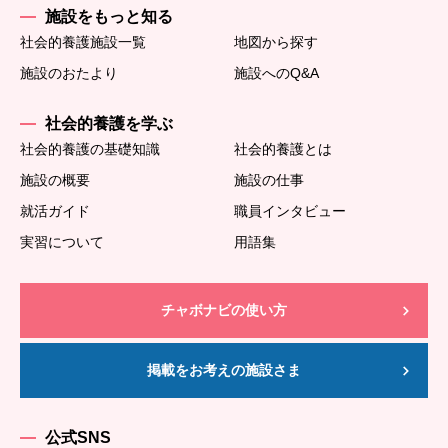
施設をもっと知る
社会的養護施設一覧
地図から探す
施設のおたより
施設へのQ&A
社会的養護を学ぶ
社会的養護の基礎知識
社会的養護とは
施設の概要
施設の仕事
就活ガイド
職員インタビュー
実習について
用語集
チャボナビの使い方
掲載をお考えの施設さま
公式SNS