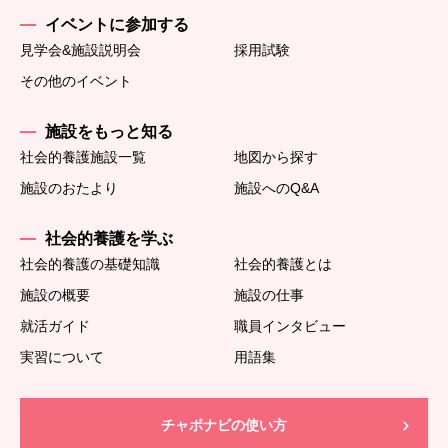
イベントに参加する
見学会&施設説明会
採用試験
その他のイベント
施設をもっと知る
社会的養護施設一覧
地図から探す
施設のおたより
施設へのQ&A
社会的養護を学ぶ
社会的養護の基礎知識
社会的養護とは
施設の概要
施設の仕事
就活ガイド
職員インタビュー
実習について
用語集
チャボナビの使い方