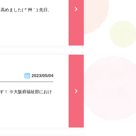
ました( *´艸｀) 先日、
2023/05/04
す！ ※大阪府福祉部におけ