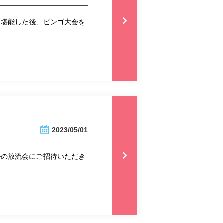
を堪能した後、ビンゴ大会を
2023/05/01
ルの放流会にご招待いただき