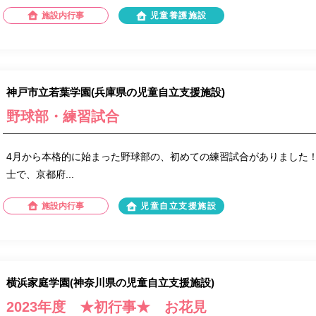
施設内行事
児童養護施設
神戸市立若葉学園(兵庫県の児童自立支援施設)
野球部・練習試合
4月から本格的に始まった野球部の、初めての練習試合がありました
士で、京都府...
施設内行事
児童自立支援施設
横浜家庭学園(神奈川県の児童自立支援施設)
2023年度 ★初行事★ お花見