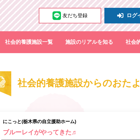
ログ
友だち登録
社会的養護施設一覧
施設のリアルを知る
社会
社会的養護施設からのおた
にこっと(栃木県の自立援助ホーム)
ブルーレイがやってきた♬