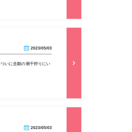
2023/05/03
年ついに念願の潮干狩りにい
2023/05/03