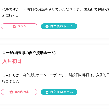
私事ですが・・ 昨日のお話をさせていただきます。 出勤して掃除が
所に行っ...
コラム
自立援助ホーム
ローザ(埼玉県の自立援助ホーム)
入居初日
こんにちは！自立援助ホームローザ です。 開設日の昨日は、入居初
行きました...
施設内行事
自立援助ホーム