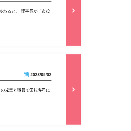
終わると、 理事長が「市役
2023/05/02
日の児童と職員で回転寿司に