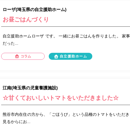
ローザ(埼玉県の自立援助ホーム)
お昼ごはんづくり
自立援助ホームローザ です。 一緒にお昼ごはんを作りました。 家
だった...
コラム
自立援助ホーム
江南(埼玉県の児童養護施設)
☆甘くておいしいトマトをいただきました☆
熊谷市内在住の方から、「ごほうび」という品種のトマトをいただき
見るからにお...