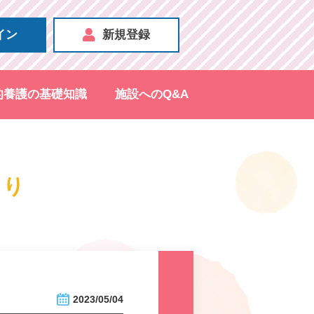
イン
新規登録
的養護の基礎知識
施設へのQ&A
より
2023/05/04