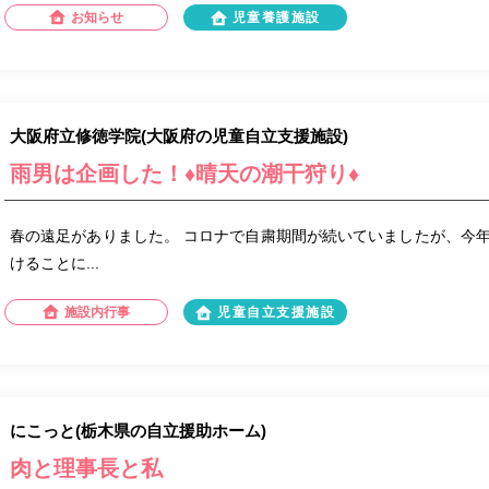
お知らせ
児童養護施設
大阪府立修徳学院(大阪府の児童自立支援施設)
雨男は企画した！♦晴天の潮干狩り♦
春の遠足がありました。 コロナで自粛期間が続いていましたが、今
けることに...
施設内行事
児童自立支援施設
にこっと(栃木県の自立援助ホーム)
肉と理事長と私