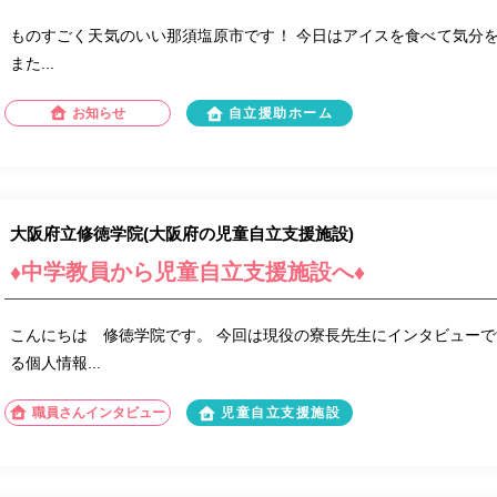
ものすごく天気のいい那須塩原市です！ 今日はアイスを食べて気分を高め
また...
お知らせ
自立援助ホーム
大阪府立修徳学院(大阪府の児童自立支援施設)
♦中学教員から児童自立支援施設へ♦
こんにちは 修徳学院です。 今回は現役の寮長先生にインタビューで
る個人情報...
職員さんインタビュー
児童自立支援施設