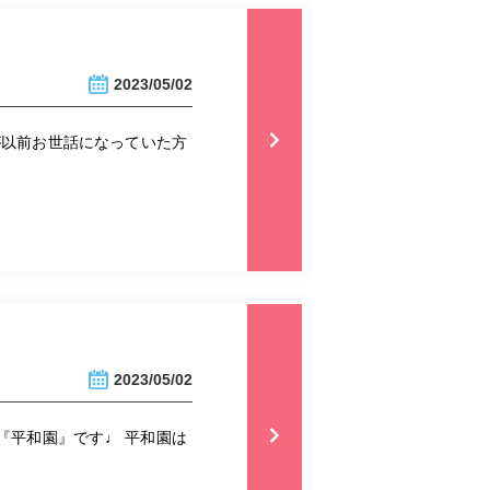
2023/05/02
が以前お世話になっていた方
2023/05/02
『平和園』です♩ 平和園は