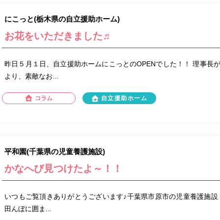
にこっと(栃木県の自立援助ホーム)
お花をいただきました♬
昨日５月１日、自立援助ホームにこっとのOPENでした！！ 理事長
より、素敵なお...
コラム
自立援助ホーム
平和園(千葉県の児童養護施設)
かなへび見つけたよ～！！
いつもご覧頂きありがとうございます♪千葉県市原市の児童養護施設
田んぼに囲ま...