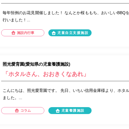
毎年恒例のお花見開催しました！ なんとか桜ももち、おいしいBBQ
行いました！...
施設内行事
児童自立支援施設
照光愛育園(愛知県の児童養護施設)
「ホタルさん、おおきくなあれ」
こんにちは、照光愛育園です。 先日、いちい信用金庫様より、ホタ
ました。...
コラム
児童養護施設