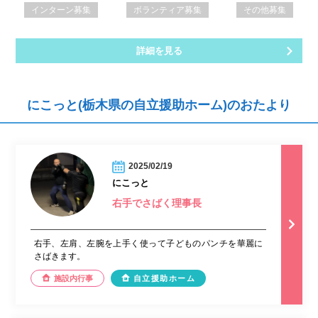
インターン募集
ボランティア募集
その他募集
詳細を見る
にこっと(栃木県の自立援助ホーム)のおたより
2025/02/19
にこっと
右手でさばく理事長
右手、左肩、左腕を上手く使って子どものパンチを華麗に
さばきます。
施設内行事
自立援助ホーム