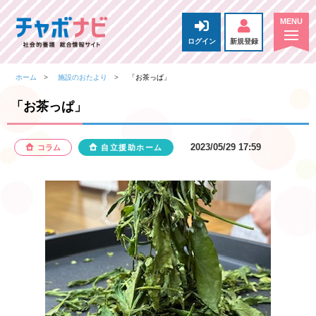
ログイン
新規登録
ホーム
施設のおたより
「お茶っぱ」
「お茶っぱ」
2023/05/29 17:59
コラム
自立援助ホーム