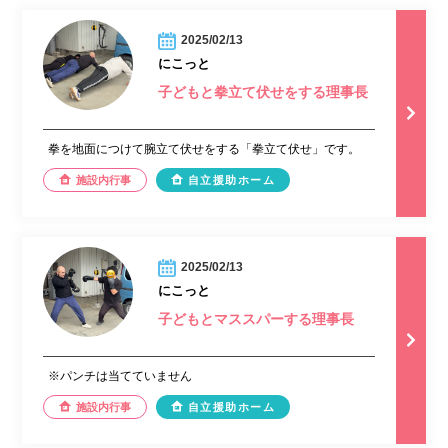
2025/02/13
にこっと
子どもと拳立て伏せをする理事長
拳を地面につけて腕立て伏せをする「拳立て伏せ」です。
施設内行事
自立援助ホーム
2025/02/13
にこっと
子どもとマススパーする理事長
※パンチは当てていません
施設内行事
自立援助ホーム