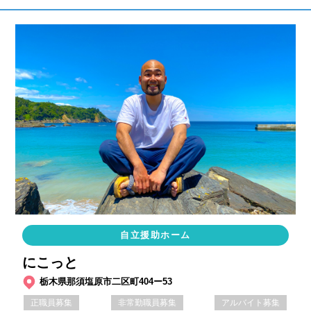
自立援助ホーム
にこっと
栃木県那須塩原市二区町404ー53
正職員募集
非常勤職員募集
アルバイト募集