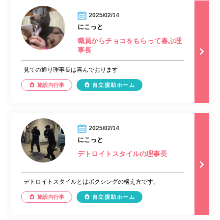
2025/02/14
にこっと
職員からチョコをもらって喜ぶ理
事長
見ての通り理事長は喜んでおります
施設内行事
自立援助ホーム
2025/02/14
にこっと
デトロイトスタイルの理事長
デトロイトスタイルとはボクシングの構え方です。
施設内行事
自立援助ホーム