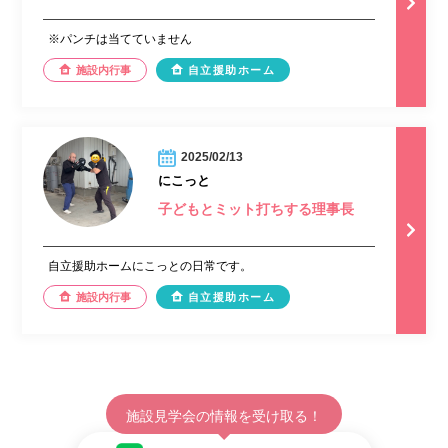
※パンチは当てていません
施設内行事
自立援助ホーム
2025/02/13
にこっと
子どもとミット打ちする理事長
自立援助ホームにこっとの日常です。
施設内行事
自立援助ホーム
施設見学会の情報を受け取る！