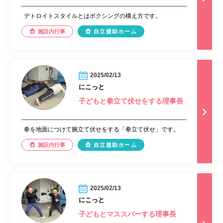
デトロイトスタイルとはボクシングの構え方です。
施設内行事
自立援助ホーム
2025/02/13
にこっと
子どもと拳立て伏せをする理事長
拳を地面につけて腕立て伏せをする「拳立て伏せ」です。
施設内行事
自立援助ホーム
2025/02/13
にこっと
子どもとマススパーする理事長