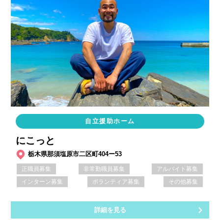
自立援助ホーム
にこっと
栃木県那須塩原市二区町404ー53
正職員募集
非常勤職員募集
アルバイト募集
インターン募集
ボランティア募集
その他募集
詳細を見る