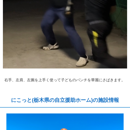
右手、左肩、左腕を上手く使って子どものパンチを華麗にさばきます。
にこっと(栃木県の自立援助ホーム)の施設情報