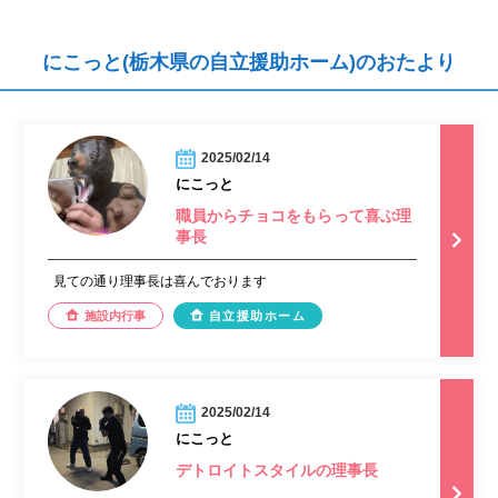
にこっと(栃木県の自立援助ホーム)のおたより
2025/02/14
にこっと
職員からチョコをもらって喜ぶ理
事長
見ての通り理事長は喜んでおります
施設内行事
自立援助ホーム
2025/02/14
にこっと
デトロイトスタイルの理事長