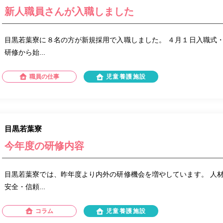
新人職員さんが入職しました
目黒若葉寮に８名の方が新規採用で入職しました。 ４月１日入職式
研修から始...
職員の仕事
児童養護施設
目黒若葉寮
今年度の研修内容
目黒若葉寮では、昨年度より内外の研修機会を増やしています。 人
安全・信頼...
コラム
児童養護施設