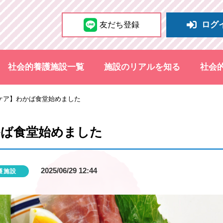
ログ
友だち登録
社会的養護施設一覧
施設のリアルを知る
社会
ケア】わかば食堂始めました
かば食堂始めました
2025/06/29 12:44
護施設