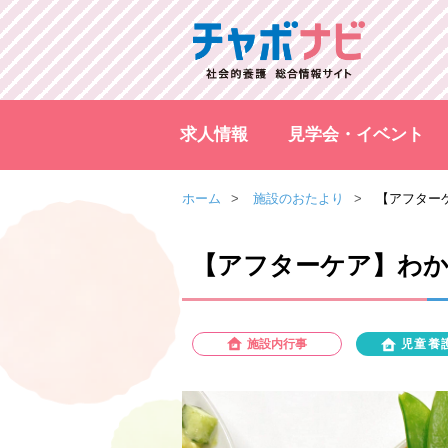
求人情報
見学会・イベント
ホーム
施設のおたより
【アフター
【アフターケア】わ
施設内行事
児童養