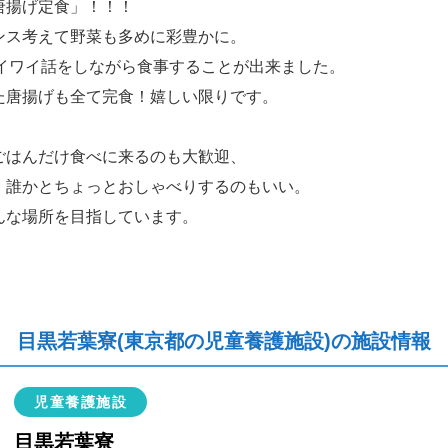
唐揚げ定食」！！！
ンス考えて野菜も多めに彩豊かに。
ワイワイ話をしながら食事することが出来ました。
た唐揚げも全て完食！嬉しい限りです。
ごはんだけ食べに来るのも大歓迎、
、誰かとちょっとおしゃべりするのもいい。
んな場所を目指しています。
目黒若葉寮(東京都の児童養護施設)の施設情報
児童養護施設
目黒若葉寮