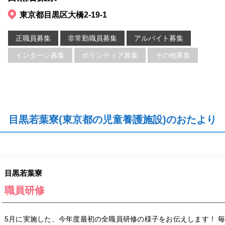
東京都目黒区大橋2-19-1
正職員募集
非常勤職員募集
アルバイト募集
インターン募集
ボランティア募集
その他募集
目黒若葉寮(東京都の児童養護施設)のおたより
目黒若葉寮
職員研修
5月に実施した、今年度最初の全職員研修の様子をお伝えします！ 