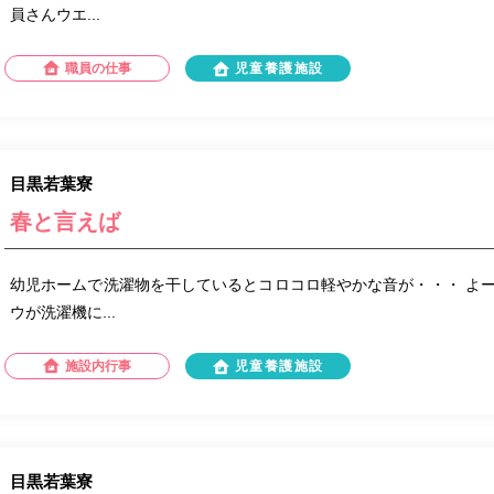
員さんウエ...
職員の仕事
児童養護施設
目黒若葉寮
春と言えば
幼児ホームで洗濯物を干しているとコロコロ軽やかな音が・・・ よ
ウが洗濯機に...
施設内行事
児童養護施設
目黒若葉寮