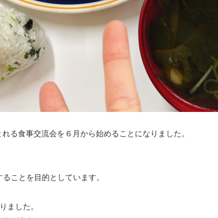
まれる食事交流会を６月から始めることになりました。
することを目的としています。
ありました。