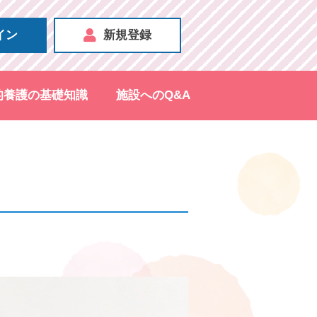
イン
新規登録
的養護の基礎知識
施設へのQ&A