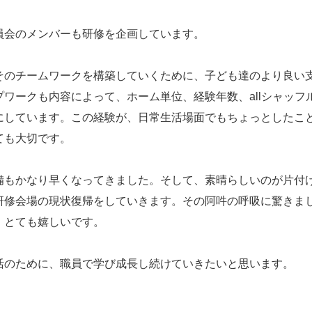
員会のメンバーも研修を企画しています。
そのチームワークを構築していくために、子ども達のより良い
ワークも内容によって、ホーム単位、経験年数、allシャッフ
にしています。この経験が、日常生活場面でもちょっとしたこ
ても大切です。
備もかなり早くなってきました。そして、素晴らしいのが片付
研修会場の現状復帰をしていきます。その阿吽の呼吸に驚きま
、とても嬉しいです。
活のために、職員で学び成長し続けていきたいと思います。