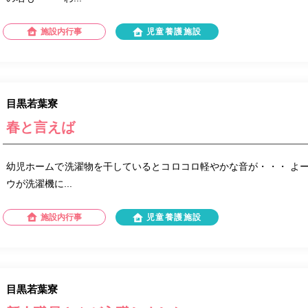
施設内行事
児童養護施設
目黒若葉寮
春と言えば
幼児ホームで洗濯物を干しているとコロコロ軽やかな音が・・・ よ
ウが洗濯機に...
施設内行事
児童養護施設
目黒若葉寮