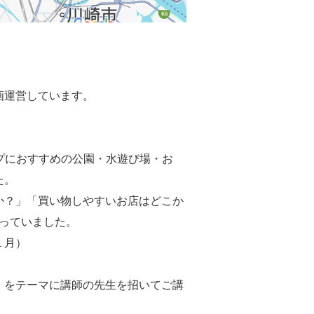
画運営しています。
ップにおすすめの公園・水遊び場・お
た。
か？」「買い物しやすいお店はどこか
っていました。
１月）
】をテーマに講師の先生を招いてご講