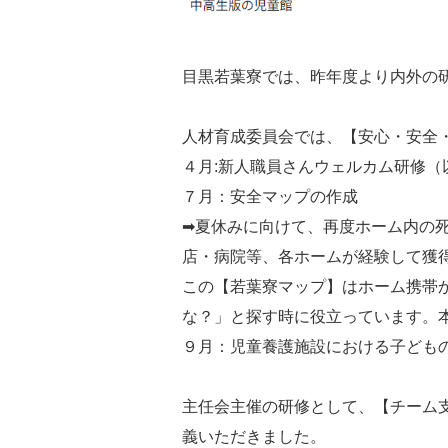
目黒若葉寮では、昨年度より内外の
人材育成委員会では、【安心・安全
４月:新人職員さんウェルカム研修（
７月：安全マップの作成
➡夏休みに向けて、再度ホーム内の死
店・病院等、各ホームが経験して獲
この【若葉寮マップ】はホーム携帯
な？」と探す時に役立っています。
９月：児童養護施設における子ども
主任会主催の研修として、【チーム
義いただきました。