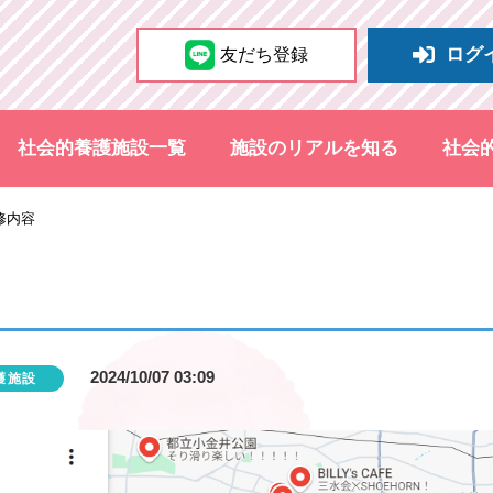
ログ
友だち登録
社会的養護施設一覧
施設のリアルを知る
社会
修内容
2024/10/07 03:09
護施設