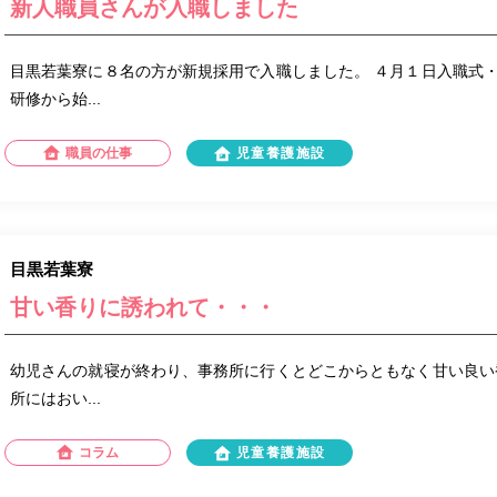
新人職員さんが入職しました
目黒若葉寮に８名の方が新規採用で入職しました。 ４月１日入職式
研修から始...
職員の仕事
児童養護施設
目黒若葉寮
甘い香りに誘われて・・・
幼児さんの就寝が終わり、事務所に行くとどこからともなく甘い良い
所にはおい...
コラム
児童養護施設