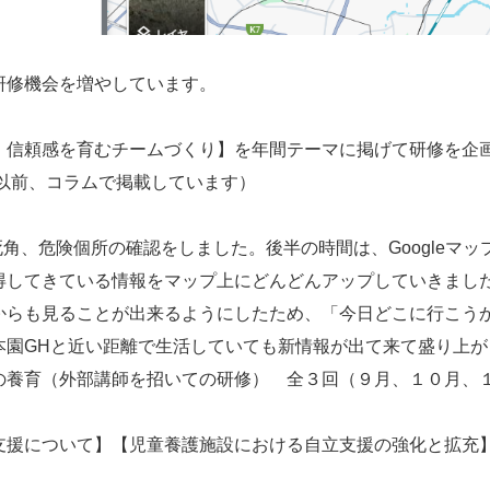
研修機会を増やしています。
・信頼感を育むチームづくり】を年間テーマに掲げて研修を企
以前、コラムで掲載しています）
角、危険個所の確認をしました。後半の時間は、Googleマ
得してきている情報をマップ上にどんどんアップしていきまし
からも見ることが出来るようにしたため、「今日どこに行こう
本園GHと近い距離で生活していても新情報が出て来て盛り上が
の養育（外部講師を招いての研修） 全３回（９月、１０月、
支援について】【児童養護施設における自立支援の強化と拡充