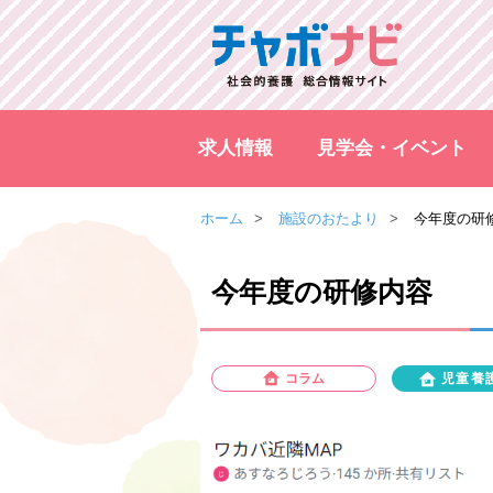
求人情報
見学会・イベント
ホーム
施設のおたより
今年度の研
今年度の研修内容
コラム
児童養