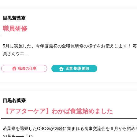
目黒若葉寮
職員研修
5月に実施した、今年度最初の全職員研修の様子をお伝えします！ 
員さんウエ...
職員の仕事
児童養護施設
目黒若葉寮
【アフターケア】わかば食堂始めました
若葉寮を退寮したOBOGが気軽に集まれる食事交流会を６月から始
の名も――「わ...