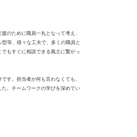
支援のために職員一丸となって考え、
ル型等、様々な工夫で、多くの職員と
とでもすぐに相談できる風土に繋がっ
けです。担当者が何も言わなくても、
した。チームワークの学びを深めてい