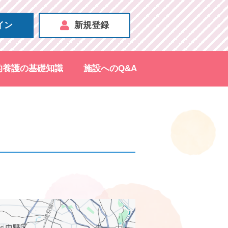
イン
新規登録
的養護の基礎知識
施設へのQ&A