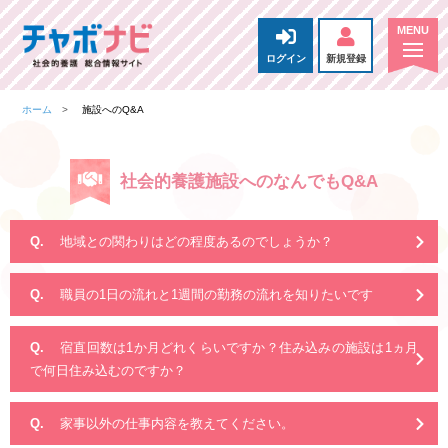
ログイン
新規登録
ホーム
施設へのQ&A
社会的養護施設へのなんでもQ&A
地域との関わりはどの程度あるのでしょうか？
職員の1日の流れと1週間の勤務の流れを知りたいです
宿直回数は1か月どれくらいですか？住み込みの施設は1ヵ月
で何日住み込むのですか？
家事以外の仕事内容を教えてください。