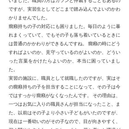
いました。職員の方はガツンと仲裁することもあるの
ですが、実習生としてどこまで踏み込んでよいのかわ
かりませんでした。
癇癪持ちの子の対応にも困りました。毎日のように暴
れまくっていて、でもその子も落ち着いているときに
は普通のかかわりができるんですね。 癇癪の時にどう
すればよいのか、見守っているのがよいのか、どうい
った言葉をかけたらよいのか、本当に困っていまし
た。
実習の施設に、職員として就職したのですが、実はそ
の癇癪持ちの子を担当することになって、その子は今
ではすっかり癇癪がなくなったんです。 その理由は、
一つはお気に入りの職員さんが担当になったこと、ま
た、以前はその子より小さい子どもがいたのですが、
現在は一番幼いのがその子なので、目が向きやすく、