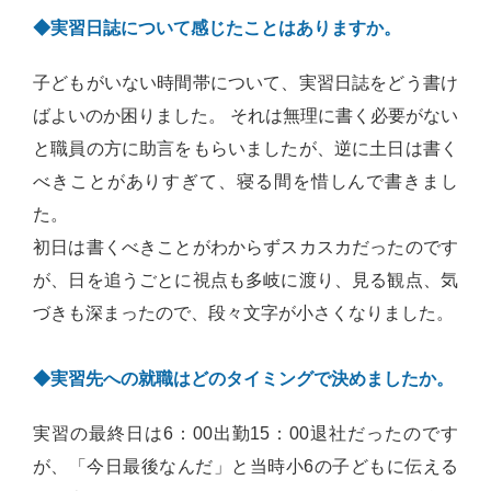
◆実習日誌について感じたことはありますか。
子どもがいない時間帯について、実習日誌をどう書け
ばよいのか困りました。 それは無理に書く必要がない
と職員の方に助言をもらいましたが、逆に土日は書く
べきことがありすぎて、寝る間を惜しんで書きまし
た。
初日は書くべきことがわからずスカスカだったのです
が、日を追うごとに視点も多岐に渡り、見る観点、気
づきも深まったので、段々文字が小さくなりました。
◆実習先への就職はどのタイミングで決めましたか。
実習の最終日は6：00出勤15：00退社だったのです
が、「今日最後なんだ」と当時小6の子どもに伝える