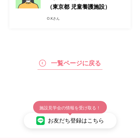
（東京都 児童養護施設）
O.Kさん
一覧ページに戻る
施設見学会の情報を受け取る！
お友だち登録はこちら