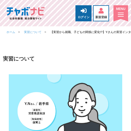
ログイン
新規登録
ホーム
実習について
【実習から就職、子どもの関係に変化!?】Yさんの実習イン
実習について