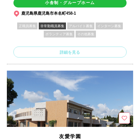
小舎制・グループホーム
鹿児島県鹿児島市本名町458-1
正職員募集
非常勤職員募集
アルバイト募集
インターン募集
ボランティア募集
その他募集
詳細を見る
友愛学園