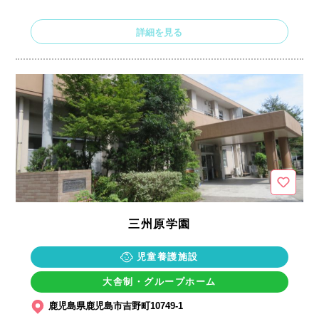
詳細を見る
三州原学園
児童養護施設
大舎制・グループホーム
鹿児島県鹿児島市吉野町10749-1