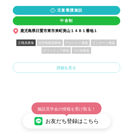
児童養護施設
中舎制
鹿児島県日置市東市来町美山１４８１番地１
正職員募集
非常勤職員募集
アルバイト募集
インターン募集
ボランティア募集
その他募集
詳細を見る
施設見学会の情報を受け取る！
お友だち登録はこちら