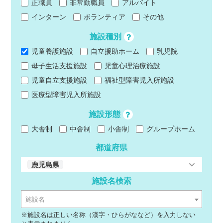
正職員
非常勤職員
アルバイト
インターン
ボランティア
その他
施設種別
児童養護施設
自立援助ホーム
乳児院
母子生活支援施設
児童心理治療施設
児童自立支援施設
福祉型障害児入所施設
医療型障害児入所施設
施設形態
大舎制
中舎制
小舎制
グループホーム
都道府県
鹿児島県
施設名検索
施設名
※施設名は正しい名称（漢字・ひらがななど）を入力しない