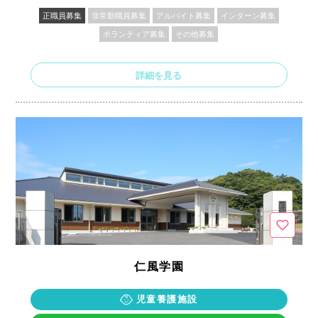
正職員募集
非常勤職員募集
アルバイト募集
インターン募集
ボランティア募集
その他募集
詳細を見る
仁風学園
児童養護施設