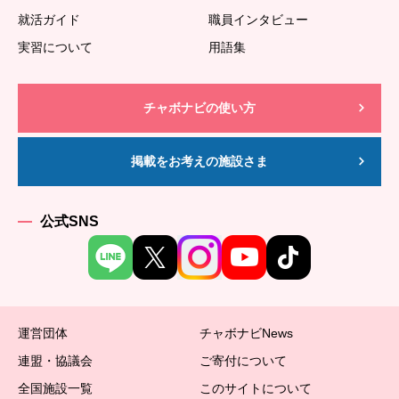
就活ガイド
職員インタビュー
実習について
用語集
チャボナビの使い方
掲載をお考えの施設さま
公式SNS
運営団体
チャボナビNews
連盟・協議会
ご寄付について
全国施設一覧
このサイトについて