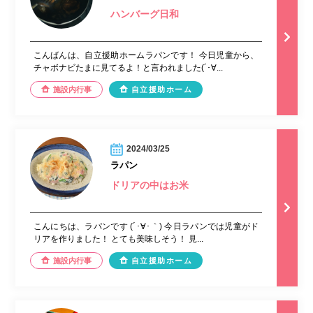
ハンバーグ日和
こんばんは、自立援助ホームラパンです！ 今日児童から、
チャボナビたまに見てるよ！と言われました(´･∀...
施設内行事
自立援助ホーム
2024/03/25
ラパン
ドリアの中はお米
こんにちは、ラパンです (´･∀･｀) 今日ラパンでは児童がド
リアを作りました！ とても美味しそう！ 見...
施設内行事
自立援助ホーム