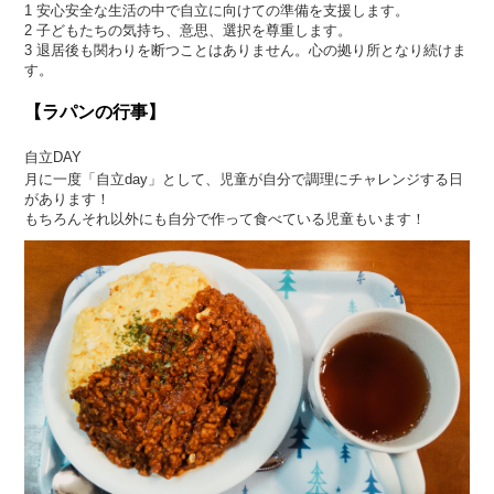
1 安心安全な生活の中で自立に向けての準備を支援します。
2 子どもたちの気持ち、意思、選択を尊重します。
3 退居後も関わりを断つことはありません。心の拠り所となり続けま
す。
【ラパンの行事】
自立DAY
月に一度「自立day」として、児童が自分で調理にチャレンジする日
があります！
もちろんそれ以外にも自分で作って食べている児童もいます！