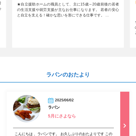
者
★自立援助ホームの職員として、主に15歳～20歳前後の若者
心
の生活支援や就労支援が主なお仕事になります。 若者の安心
と自立を支える！確かな思いを形にできる仕事です。 …
ラパンのおたより
2025/06/02
ラパン
5月にさよなら
こんにちは 、ラパンです。 お久しぶりのおたよりです この