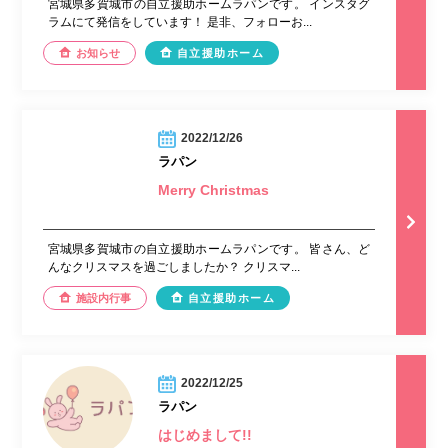
宮城県多賀城市の自立援助ホームラパンです。 インスタグ
ラムにて発信をしています！ 是非、フォローお...
お知らせ
自立援助ホーム
2022/12/26
ラパン
Merry Christmas
宮城県多賀城市の自立援助ホームラパンです。 皆さん、ど
んなクリスマスを過ごしましたか？ クリスマ...
施設内行事
自立援助ホーム
2022/12/25
ラパン
はじめまして!!