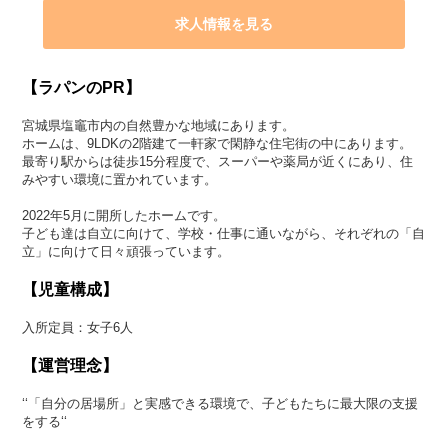
求人情報を見る
【ラパンのPR】
宮城県塩竈市内の自然豊かな地域にあります。
ホームは、9LDKの2階建て一軒家で閑静な住宅街の中にあります。
最寄り駅からは徒歩15分程度で、スーパーや薬局が近くにあり、住
みやすい環境に置かれています。
2022年5月に開所したホームです。
子ども達は自立に向けて、学校・仕事に通いながら、それぞれの「自
立」に向けて日々頑張っています。
【児童構成】
入所定員：女子6人
【運営理念】
‘‘「自分の居場所」と実感できる環境で、子どもたちに最大限の支援
をする‘‘