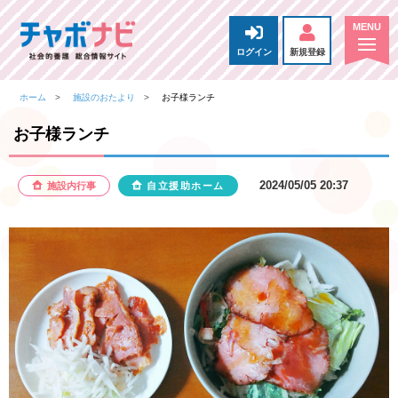
ログイン
新規登録
ホーム
施設のおたより
お子様ランチ
お子様ランチ
2024/05/05 20:37
施設内行事
自立援助ホーム