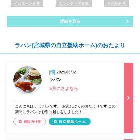
インターン募集
ボランティア募集
その他募集
詳細を見る
ラパン(宮城県の自立援助ホーム)のおたより
2025/06/02
ラパン
5月にさよなら
こんにちは 、ラパンです。 お久しぶりのおたよりです この
期間にラパンはお引っ越しをしました！...
施設内行事
自立援助ホーム