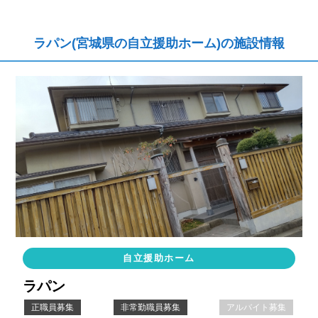
ラパン(宮城県の自立援助ホーム)の施設情報
自立援助ホーム
ラパン
正職員募集
非常勤職員募集
アルバイト募集