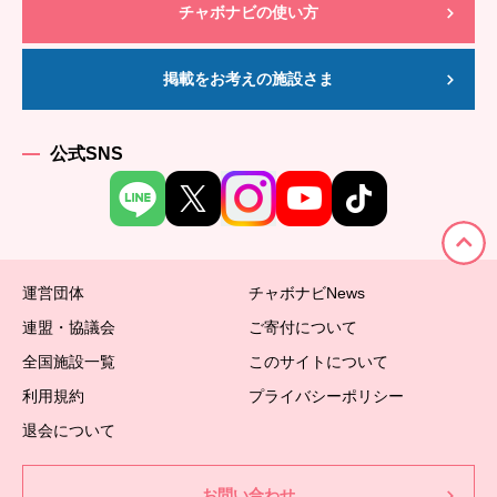
チャボナビの使い方
掲載をお考えの施設さま
公式SNS
運営団体
チャボナビNews
連盟・協議会
ご寄付について
全国施設一覧
このサイトについて
利用規約
プライバシーポリシー
退会について
お問い合わせ