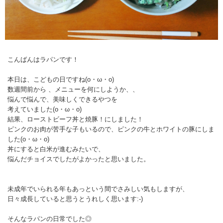
こんばんはラパンです！
本日は、こどもの日ですね(o・ω・o)
数週間前から 、メニューを何にしようか、、
悩んで悩んで、美味しくできるやつを
考えていました(o・ω・o)
結果、ローストビーフ丼と焼豚！にしました！
ピンクのお肉が苦手な子もいるので、ピンクの牛とホワイトの豚にしま
した(o・ω・o)
丼にすると白米が進むみたいで、
悩んだチョイスでしたがよかったと思いました。
未成年でいられる年もあっという間でさみしい気もしますが、
日々成長していると思うとうれしく思います:-)
そんなラパンの日常でした◎