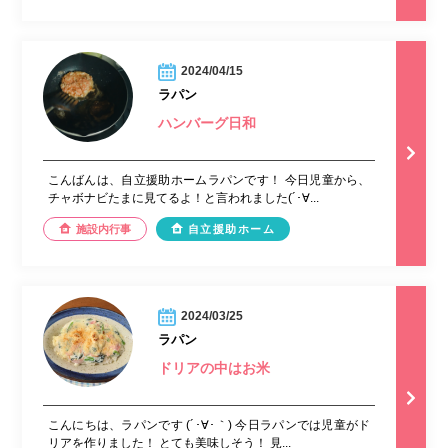
2024/04/15
ラパン
ハンバーグ日和
こんばんは、自立援助ホームラパンです！ 今日児童から、
チャボナビたまに見てるよ！と言われました(´･∀...
施設内行事
自立援助ホーム
2024/03/25
ラパン
ドリアの中はお米
こんにちは、ラパンです (´･∀･｀) 今日ラパンでは児童がド
リアを作りました！ とても美味しそう！ 見...