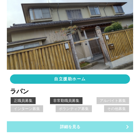
自立援助ホーム
ラパン
正職員募集
非常勤職員募集
アルバイト募集
インターン募集
ボランティア募集
その他募集
詳細を見る