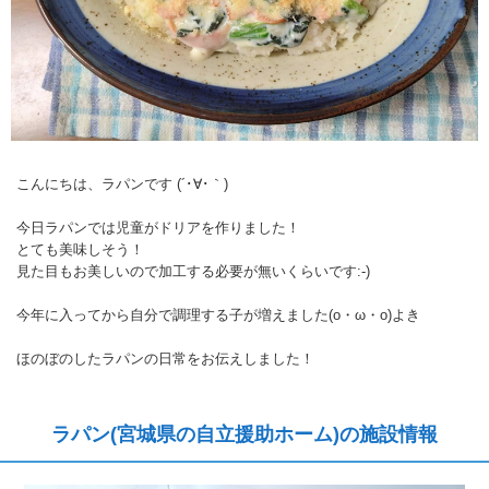
こんにちは、ラパンです (´･∀･｀)
今日ラパンでは児童がドリアを作りました！
とても美味しそう！
見た目もお美しいので加工する必要が無いくらいです:-)
今年に入ってから自分で調理する子が増えました(o・ω・o)よき
ほのぼのしたラパンの日常をお伝えしました！
ラパン(宮城県の自立援助ホーム)の施設情報