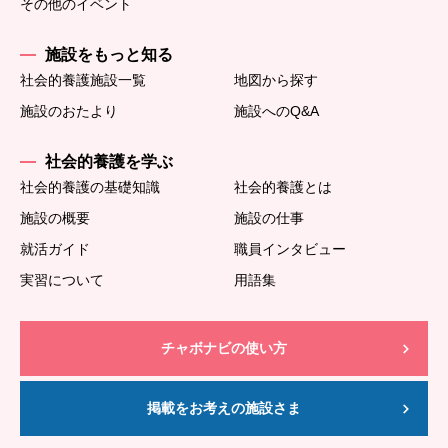
その他のイベント
施設をもっと知る
社会的養護施設一覧
地図から探す
施設のおたより
施設へのQ&A
社会的養護を学ぶ
社会的養護の基礎知識
社会的養護とは
施設の概要
施設の仕事
就活ガイド
職員インタビュー
実習について
用語集
チャボナビの使い方
掲載をお考えの施設さま