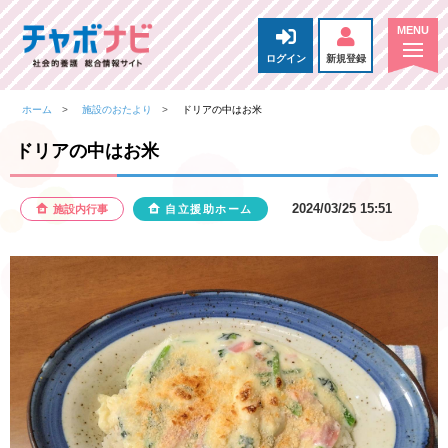
ログイン
新規登録
ホーム
施設のおたより
ドリアの中はお米
ドリアの中はお米
2024/03/25 15:51
施設内行事
自立援助ホーム