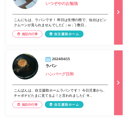
いつぞやのお勉強
こんにちは、ラパンです！ 昨日は生憎の雨で、仙台はピン
クムーンが見られませんでした(´；ω；`) 数日...
施設内行事
自立援助ホーム
2024/04/15
ラパン
ハンバーグ日和
こんばんは、自立援助ホームラパンです！ 今日児童から、
チャボナビたまに見てるよ！と言われました(´･∀...
施設内行事
自立援助ホーム