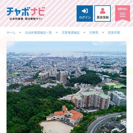
ログイン
新規登録
ホーム
社会的養護施設一覧
児童養護施設
兵庫県
双葉学園