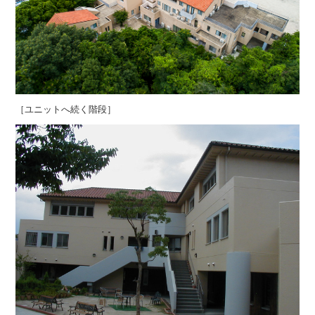
［ユニットへ続く階段］