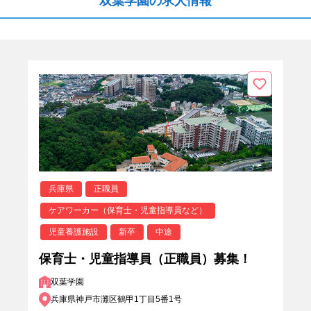
双葉学園の求人情報
兵庫県
正職員
ケアワーカー（保育士・児童指導員など）
児童養護施設
新卒
中途
保育士・児童指導員（正職員）募集！
双葉学園
兵庫県神戸市灘区鶴甲1丁目5番1号