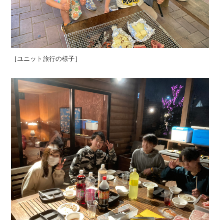
［ユニット旅行の様子］