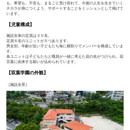
も、希望も、不安も、まるごと受け容れて、今後の人生を生きていく
チカラが身につくよう、サポートすることをミッションとして掲げて
います。
【児童構成】
施設全体の定員は３０名。
定員６名のユニットが５つあります。
男女別、年齢が近い子どもたち毎に横割りでメンバーを構成していま
す。
各ユニットは子どもたちと職員が一緒に考えた花の名がつけられ、花
言葉に由来する願いが込められています。
【双葉学園の外観】
［施設全景］