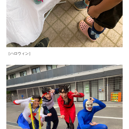
［ハロウィン］