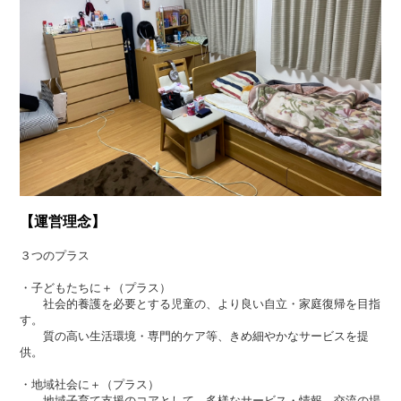
【運営理念】
３つのプラス
・子どもたちに＋（プラス）
社会的養護を必要とする児童の、より良い自立・家庭復帰を目指
す。
質の高い生活環境・専門的ケア等、きめ細やかなサービスを提
供。
・地域社会に＋（プラス）
地域子育て支援のコアとして、多様なサービス・情報、交流の場