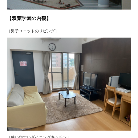
【双葉学園の内観】
［男子ユニットのリビング］
［使いやすいダイニングキッチン］