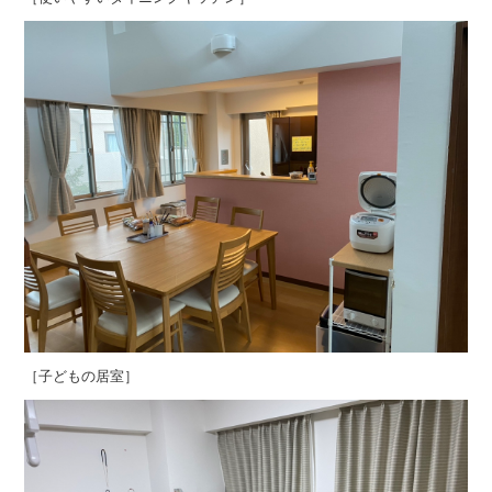
［子どもの居室］