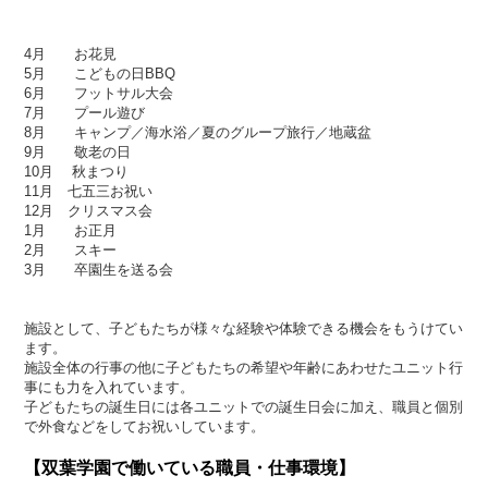
4月 お花見
5月 こどもの日BBQ
6月 フットサル大会
7月 プール遊び
8月 キャンプ／海水浴／夏のグループ旅行／地蔵盆
9月 敬老の日
10月 秋まつり
11月 七五三お祝い
12月 クリスマス会
1月 お正月
2月 スキー
3月 卒園生を送る会
施設として、子どもたちが様々な経験や体験できる機会をもうけてい
ます。
施設全体の行事の他に子どもたちの希望や年齢にあわせたユニット行
事にも力を入れています。
子どもたちの誕生日には各ユニットでの誕生日会に加え、職員と個別
で外食などをしてお祝いしています。
【双葉学園で働いている職員・仕事環境】