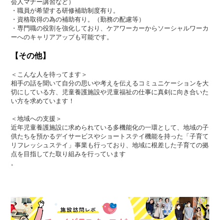
会人マナー講習など）
・職員が希望する研修補助制度有り。
・資格取得の為の補助有り。（勤務の配慮等）
・専門職の役割を強化しており、ケアワーカーからソーシャルワーカ
ーへのキャリアアップも可能です。
【その他】
＜こんな人を待ってます＞
相手の話を聞いて自分の思いや考えを伝えるコミュニケーションを大
切にしている方、児童養護施設や児童福祉の仕事に真剣に向き合いた
い方を求めています！
＜地域への支援＞
近年児童養護施設に求められている多機能化の一環として、地域の子
供たちを預かるデイサービスやショートステイ機能を持った「子育て
リフレッシュステイ」事業も行っており、地域に根差した子育ての拠
点を目指してた取り組みを行っています
。