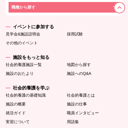
職種から探す
イベントに参加する
見学会&施設説明会
採用試験
その他のイベント
施設をもっと知る
社会的養護施設一覧
地図から探す
施設のおたより
施設へのQ&A
社会的養護を学ぶ
社会的養護の基礎知識
社会的養護とは
施設の概要
施設の仕事
就活ガイド
職員インタビュー
実習について
用語集