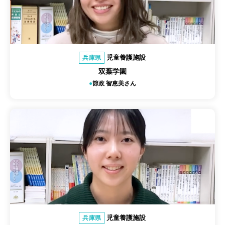
児童養護施設
兵庫県
双葉学園
節政 智恵美さん
児童養護施設
兵庫県