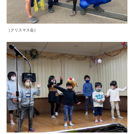
［クリスマス会］