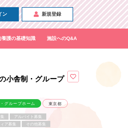
イン
新規登録
的養護の基礎知識
施設へのQ&A
の小舎制・グループ
・グループホーム
東京都
募集
アルバイト募集
ティア募集
その他募集