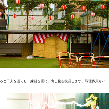
ろと工夫を凝らし、練習を重ね、出し物を披露します。調理職員もパー