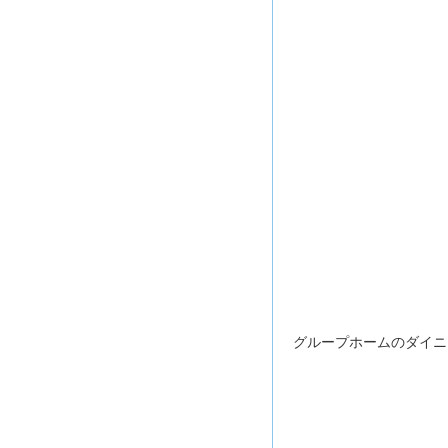
グループホームのダイニ