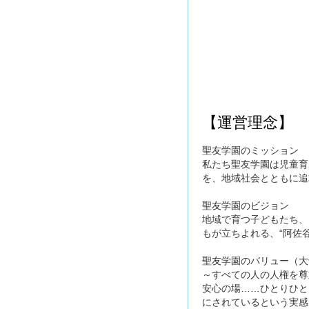
【運営理念】
聖友学園のミッション
私たち聖友学園は児童育
を、地域社会とともに追
聖友学園のビジョン
地域で育つ子どもたち、
もが立ちよれる、“阿佐
聖友学園のバリュー（大
～すべての人の人権を尊
安心の場……ひとりひと
にされているという実感