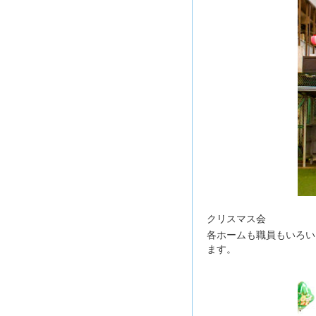
クリスマス会
各ホームも職員もいろい
ます。