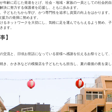
が年齢に応じた発達をとげ、社会・地域・家族の一員としての社会的自
解決に努力する保護者を応援し、ともに歩みます。
、子どもたちから学び、かつ専門性を追求し資質の向上をはかります。
支援力の発揮に努めます。
けるネットワークを大切にし、気軽に足を運んでもらえるよう努め、子
きます。
事】
の交流と、日頃お世話になっている皆様へ感謝を伝えるお祭りとして、
焼き、かき氷などの模擬店を子どもたちも担当し、夏の最後の夜を楽し