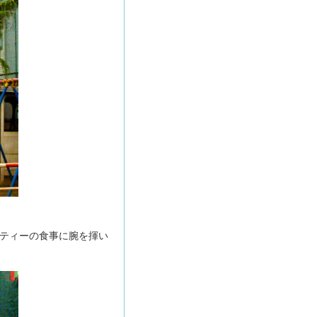
ティーの食事に腕を揮い