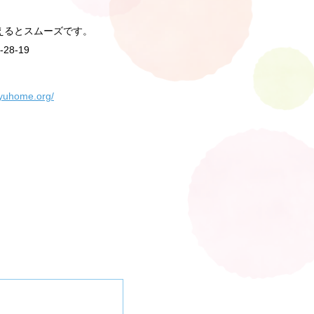
えるとスムーズです。
8-19
eiyuhome.org/