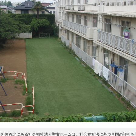
区阿佐谷北にある社会福祉法人聖友ホームは、社会福祉法に基づき国の許可を