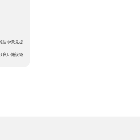
報告や意見提
り良い施設経