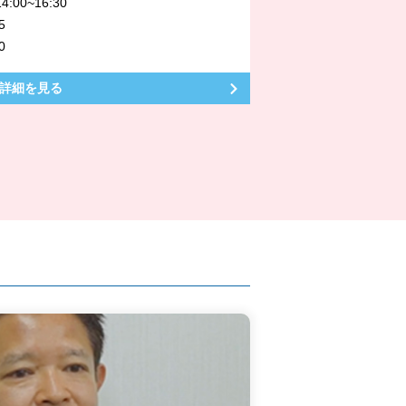
4:00~16:30
5
0
詳細を見る