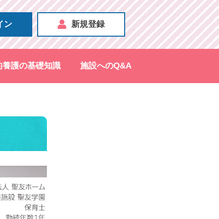
イン
新規登録
的養護の基礎知識
施設へのQ&A