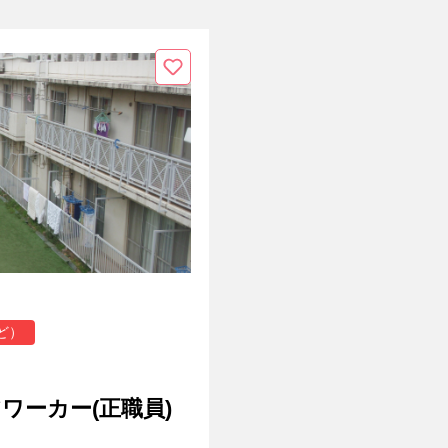
ど）
アワーカー(正職員)