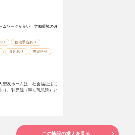
ームワークが良い｜労働環境の改
あり
住宅手当あり
育休あり
無資格可
人聖友ホームは、社会福祉法に
あり、乳児院（聖友乳児院）と
この施設の求人を見る