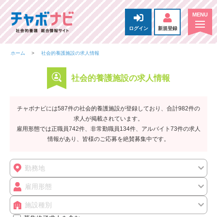
ログイン
新規登録
ホーム
社会的養護施設の求人情報
社会的養護施設の求人情報
チャボナビには587件の社会的養護施設が登録しており、合計982件の
求人が掲載されています。
雇用形態では正職員742件、非常勤職員134件、アルバイト73件の求人
情報があり、皆様のご応募を絶賛募集中です。
勤務地
雇用形態
施設種別