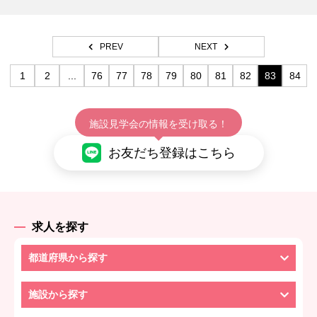
PREV
NEXT
1
2
...
76
77
78
79
80
81
82
83
84
施設見学会の情報を受け取る！
お友だち登録はこちら
求人を探す
都道府県から探す
施設から探す