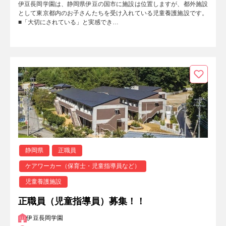
伊豆長岡学園は、静岡県伊豆の国市に施設は位置しますが、都外施設
として東京都内のお子さんたちを受け入れている児童養護施設です。
■「大切にされている」と実感でき…
静岡県
正職員
ケアワーカー（保育士・児童指導員など）
児童養護施設
正職員（児童指導員）募集！！
伊豆長岡学園