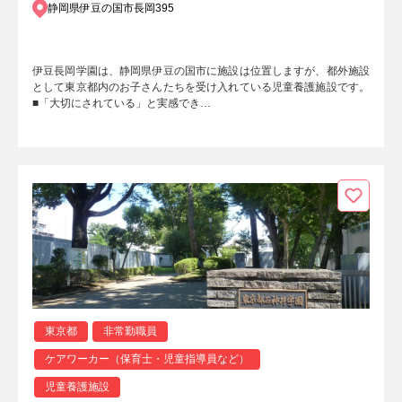
静岡県伊豆の国市長岡395
伊豆長岡学園は、静岡県伊豆の国市に施設は位置しますが、都外施設
として東京都内のお子さんたちを受け入れている児童養護施設です。
■「大切にされている」と実感でき…
東京都
非常勤職員
ケアワーカー（保育士・児童指導員など）
児童養護施設