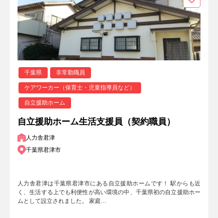
千葉県
非常勤職員
ケアワーカー（保育士・児童指導員など）
自立援助ホーム
自立援助ホーム生活支援員（契約職員）
人力舎君津
千葉県君津市
人力舎君津は千葉県君津市にある自立援助ホームです！ 駅からも近
く、生活する上でも利便性が高い環境の中、千葉県初の自立援助ホー
ムとして設立されました。 家庭…