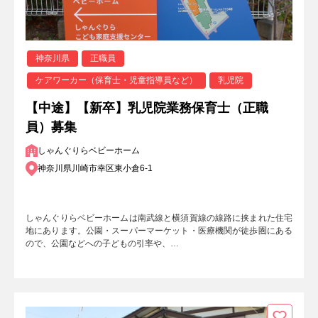
神奈川県
正職員
ケアワーカー（保育士・児童指導員など）
乳児院
【中途】【新卒】乳児院業務保育士（正職
員）募集
しゃんぐりらベビーホーム
神奈川県川崎市幸区東小倉6-1
しゃんぐりらベビーホームは南武線と横須賀線の線路に挟まれた住宅
地にあります。公園・スーパーマーケット・医療機関が徒歩圏にある
ので、公園などへの子どもの引率や、…