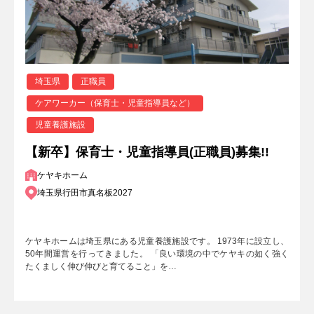
埼玉県
正職員
ケアワーカー（保育士・児童指導員など）
児童養護施設
【新卒】保育士・児童指導員(正職員)募集!!
ケヤキホーム
埼玉県行田市真名板2027
ケヤキホームは埼玉県にある児童養護施設です。 1973年に設立し、
50年間運営を行ってきました。 「良い環境の中でケヤキの如く強く
たくましく伸び伸びと育てること」を…