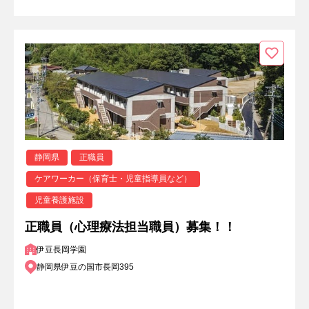
静岡県
正職員
ケアワーカー（保育士・児童指導員など）
児童養護施設
正職員（心理療法担当職員）募集！！
伊豆長岡学園
静岡県伊豆の国市長岡395