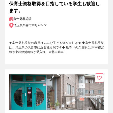
保育士資格取得を目指している学生も歓迎し
ます。
富士見乳児院
埼玉県久喜市本町7-2-72
★富士見乳児院の職員はみんな子ども達が大好き★ ◆富士見乳児院
は、埼玉県の久喜市にある乳児院です◆ 最寄りの久喜駅はJR宇都宮
線や東武伊勢崎線が乗入れ、東北自動車…