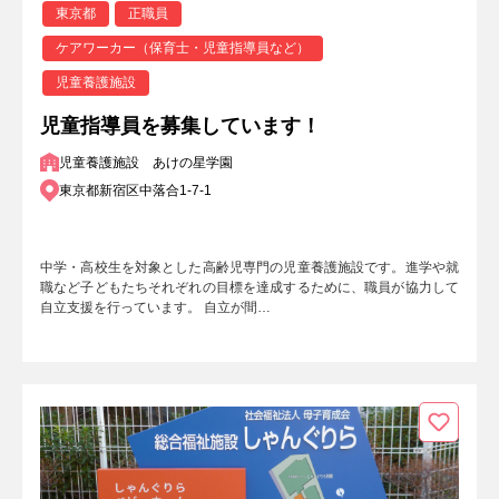
東京都
正職員
ケアワーカー（保育士・児童指導員など）
児童養護施設
児童指導員を募集しています！
児童養護施設 あけの星学園
東京都新宿区中落合1-7-1
中学・高校生を対象とした高齢児専門の児童養護施設です。進学や就
職など子どもたちそれぞれの目標を達成するために、職員が協力して
自立支援を行っています。 自立が間…