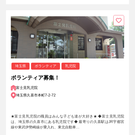
埼玉県
ボランティア
乳児院
ボランティア募集！
富士見乳児院
埼玉県久喜市本町7-2-72
★富士見乳児院の職員はみんな子ども達が大好き★ ◆富士見乳児院
は、埼玉県の久喜市にある乳児院です◆ 最寄りの久喜駅はJR宇都宮
線や東武伊勢崎線が乗入れ、東北自動車…