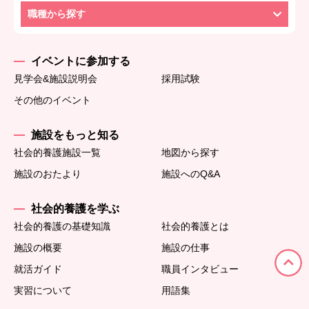
職種から探す
イベントに参加する
見学会&施設説明会
採用試験
その他のイベント
施設をもっと知る
社会的養護施設一覧
地図から探す
施設のおたより
施設へのQ&A
社会的養護を学ぶ
社会的養護の基礎知識
社会的養護とは
施設の概要
施設の仕事
就活ガイド
職員インタビュー
実習について
用語集