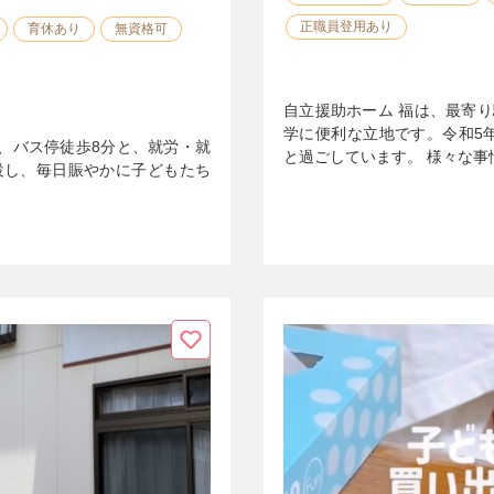
正職員登用あり
育休あり
無資格可
自立援助ホーム 福は、最寄り
学に便利な立地です。令和5
分、バス停徒歩8分と、就労・就
と過ごしています。 様々な事
設し、毎日賑やかに子どもたち