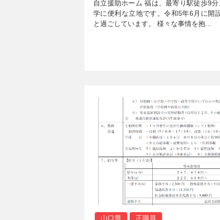
自立援助ホーム 福は、最寄り駅徒歩9
学に便利な立地です。令和5年6月に開
と過ごしています。 様々な事情を抱…
山口県
正職員