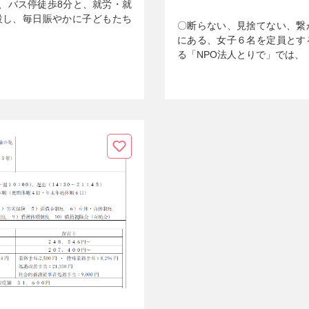
分、バス停徒歩8分と、就労・就
設し、毎日賑やかに子どもたち
〇断らない、見捨てない、繋
にある、女子６名を定員とす
る「NPO法人とりで」では、