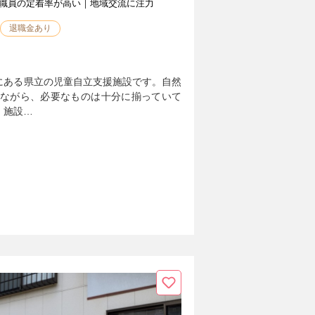
職員の定着率が高い｜地域交流に注力
退職金あり
にある県立の児童自立支援施設です。自然
街ながら、必要なものは十分に揃っていて
。施設…