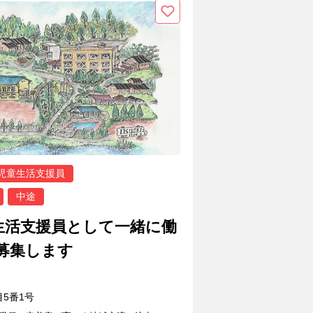
児童生活支援員
中途
生活支援員として一緒に働
募集します
5番1号