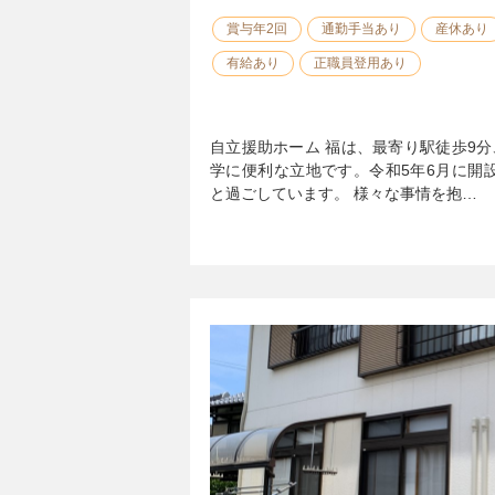
賞与年2回
通勤手当あり
産休あり
有給あり
正職員登用あり
自立援助ホーム 福は、最寄り駅徒歩9
学に便利な立地です。令和5年6月に開
と過ごしています。 様々な事情を抱…