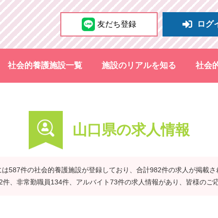
ログ
友だち登録
社会的養護施設一覧
施設のリアルを知る
社会
山口県の求人情報
は587件の社会的養護施設が登録しており、合計982件の求人が掲載
42件、非常勤職員134件、アルバイト73件の求人情報があり、皆様のご