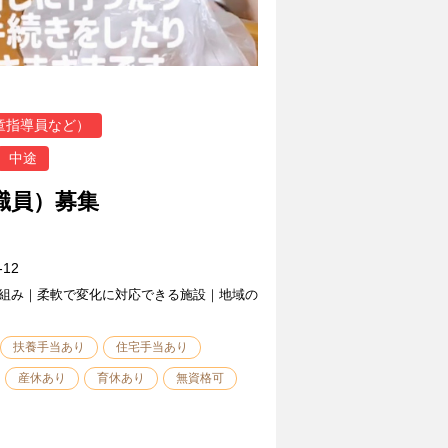
童指導員など）
中途
職員）募集
12
組み｜柔軟で変化に対応できる施設｜地域の
扶養手当あり
住宅手当あり
産休あり
育休あり
無資格可