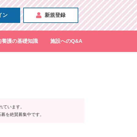
イン
新規登録
的養護の基礎知識
施設へのQ&A
されています。
応募を絶賛募集中です。