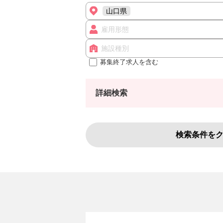
山口県
雇用形態
施設種別
募集終了求人を含む
詳細検索
検索条件を