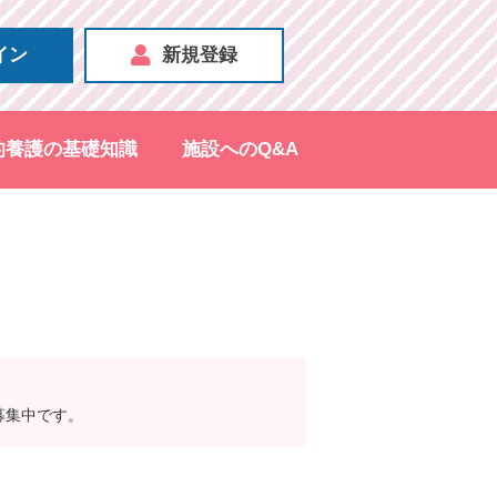
イン
新規登録
的養護の基礎知識
施設へのQ&A
募集中です。