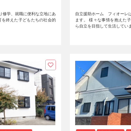
り修学、就職に便利な立地にあ
自立援助ホーム フィオーレ
教育を終えた子どもたちの社会的
ます。 様々な事情を抱えた
ら自立を目指して生活してい