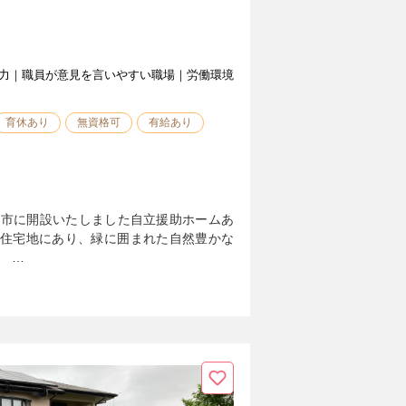
力｜職員が意見を言いやすい職場｜労働環境
育休あり
無資格可
有給あり
鎌倉市に開設いたしました自立援助ホームあ
な住宅地にあり、緑に囲まれた自然豊かな
。 …