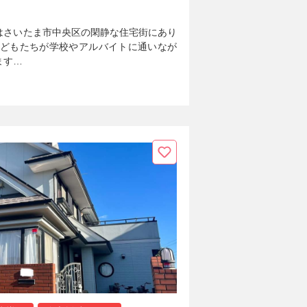
はさいたま市中央区の閑静な住宅街にあり
子どもたちが学校やアルバイトに通いなが
ます…