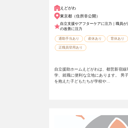
えどがわ
東京都（住所非公開）
自立支援やアフターケアに注力｜職員が
の改善に注力
通勤手当あり
産休あり
育休あり
正職員登用あり
自立援助ホームえどがわは、都営新宿線
学、就職に便利な立地にあります。 男
を抱えた子どもたちが学校や…