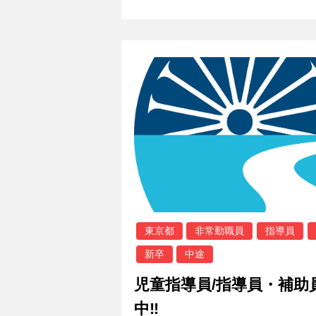
東京都
非常勤職員
指導員
新卒
中途
児童指導員/指導員・補助
中‼