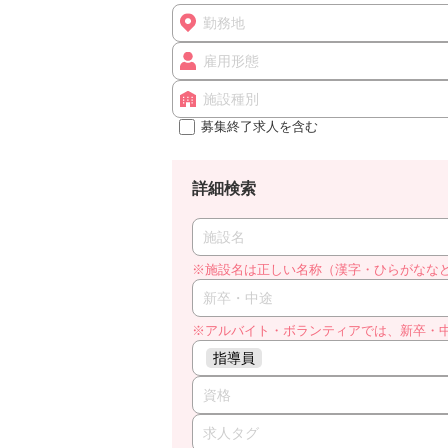
勤務地
雇用形態
施設種別
募集終了求人を含む
詳細検索
施設名
※施設名は正しい名称（漢字・ひらがなな
新卒・中途
※アルバイト・ボランティアでは、新卒・
指導員
資格
求人タグ