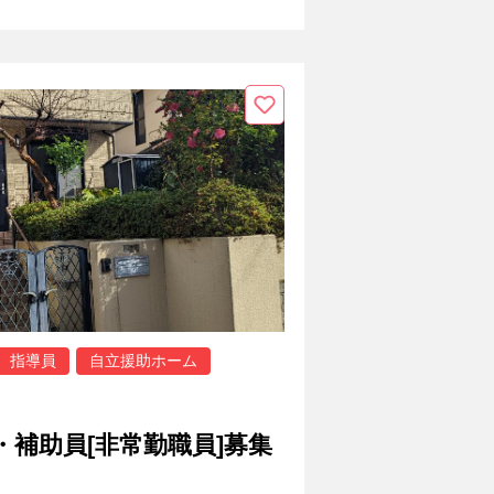
指導員
自立援助ホーム
・補助員[非常勤職員]募集