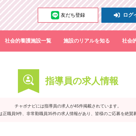
ログ
友だち登録
社会的養護施設一覧
施設のリアルを知る
社会
指導員の求人情報
チャボナビには指導員の求人が45件掲載されています。
は正職員9件、非常勤職員35件の求人情報があり、皆様のご応募を絶賛